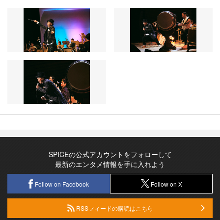
SPICEの公式アカウントをフォローして
最新のエンタメ情報を手に入れよう
Follow on Facebook
Follow on X
RSSフィードの購読はこちら