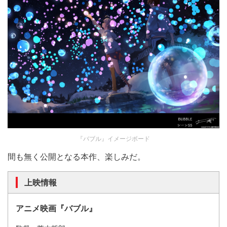
『バブル』イメージボード
間も無く公開となる本作、楽しみだ。
上映情報
アニメ映画『バブル』