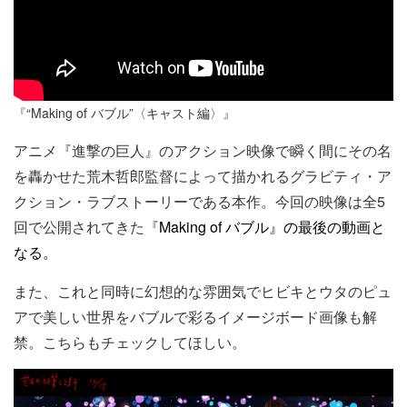
『“Making of バブル”〈キャスト編〉』
アニメ『進撃の巨人』のアクション映像で瞬く間にその名
を轟かせた荒木哲郎監督によって描かれるグラビティ・ア
クション・ラブストーリーである本作。今回の映像は全5
回で公開されてきた『
Making of
バブル
』の最後の動画と
なる。
また、これと同時に幻想的な雰囲気でヒビキとウタのピュ
アで美しい世界をバブルで彩るイメージボード画像も解
禁。こちらもチェックしてほしい。