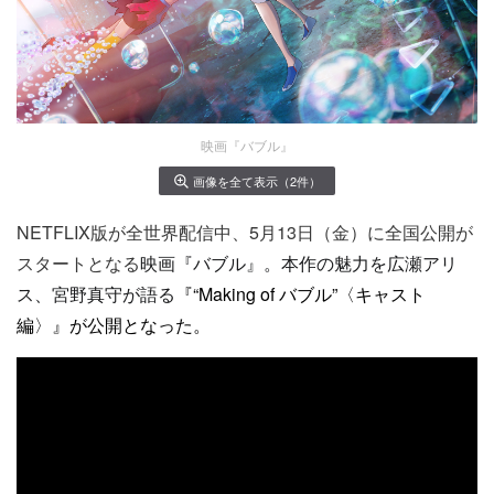
映画『バブル』
画像を全て表示（2件）
NETFLIX版が全世界配信中、5月13日（金）に全国公開が
スタートとなる
映画『バブル』。本作の魅力を広瀬アリ
ス、宮野真守が語る
『
“
Making of
バブル
”〈キャスト
編〉』が公開となった。