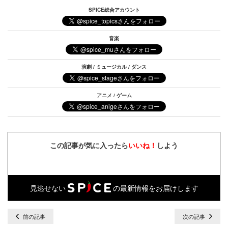
SPICE総合アカウント
音楽
演劇 / ミュージカル / ダンス
アニメ / ゲーム
この記事が気に入ったら
いいね！
しよう
見逃せない
の最新情報をお届けします
前の記事
次の記事