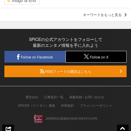
indigo la End
キーワードをもっと見る
SPICEの公式アカウントをフォローして
最新のエンタメ情報を手に入れよう
Follow on Facebook
Follow on X
RSSフィードの購読はこちら
運営会社
記事提供一覧
掲載依頼 / お問い合わせ
SPICER（ライター）募集
利用規約
プライバシーポリシー
JASRAC許諾第9008487009Y31018号