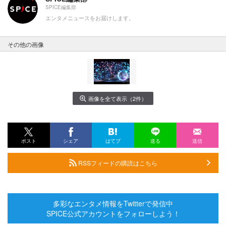
SPICE編集部
エンタメニュースをお届けします。
その他の画像
画像を全て表示（2件）
ポスト
シェア
はてブ
送る
送信
RSSフィードの購読はこちら
多彩なエンタメ情報をTwitterで発信中
SPICE公式アカウントをフォローしよう！