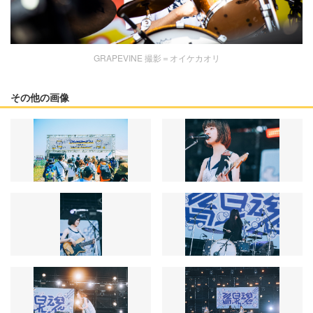
GRAPEVINE 撮影＝オイケカオリ
その他の画像