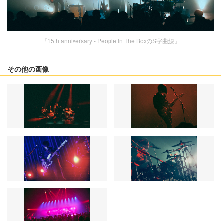
『15th anniversary - People In The BoxのS字曲線』
その他の画像