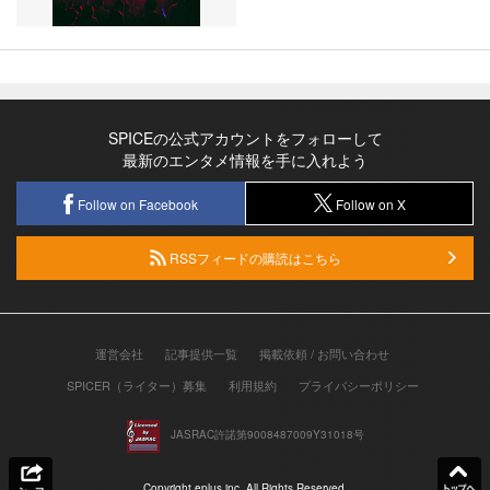
SPICEの公式アカウントをフォローして
最新のエンタメ情報を手に入れよう
Follow on Facebook
Follow on X
RSSフィードの購読はこちら
運営会社
記事提供一覧
掲載依頼 / お問い合わせ
SPICER（ライター）募集
利用規約
プライバシーポリシー
JASRAC許諾第9008487009Y31018号
Copyright eplus inc. All Rights Reserved.