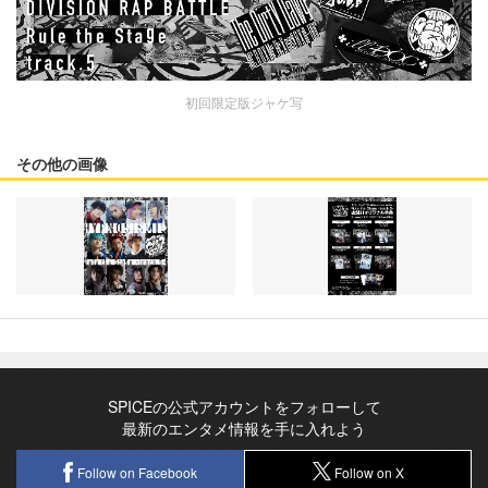
初回限定版ジャケ写
その他の画像
SPICEの公式アカウントをフォローして
最新のエンタメ情報を手に入れよう
Follow on Facebook
Follow on X