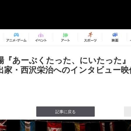
場『あーぶくたった、にいたった』
出家・西沢栄治へのインタビュー映
記事に戻る