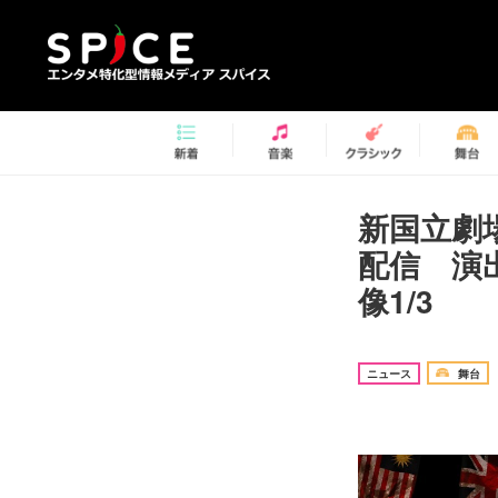
新国立劇
配信 演
像1/3
ニュース
舞台