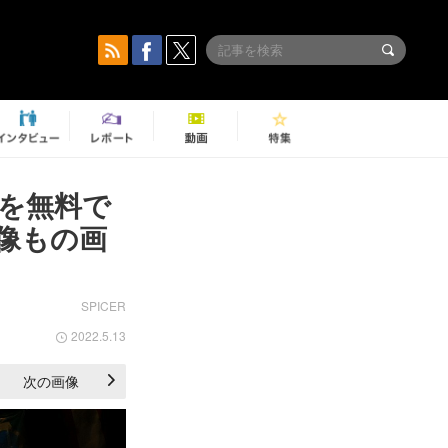
を無料で
像もの画
SPICER
2022.5.13
次の画像