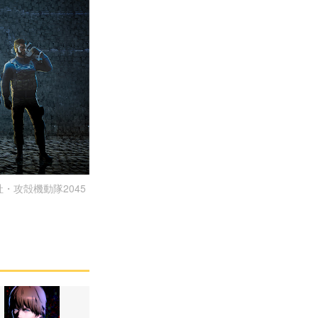
談社・攻殻機動隊2045