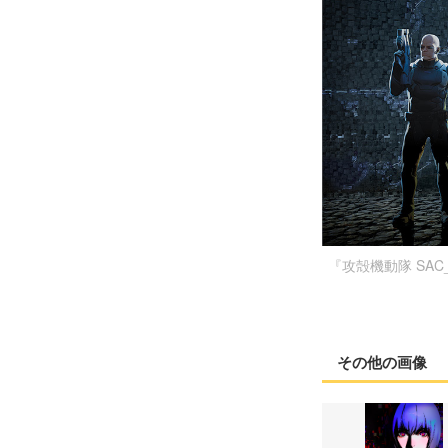
『攻殻機動隊 SAC_
その他の画像