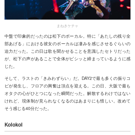
まねきケチャ
中盤で印象的だったのは松下のボーカル。特に「あたしの残り全
部あげる」における彼女のボーカルは凄みを感じさせるぐらいの
迫力だった。この日は歌を聞かせることを意識したセトリだった
が、松下の声があることで全体がビシッと締まっているように感
じた。
そして、ラストの「きみわずらい」だ。DAY2で最も多くの振りコ
ピが発生し、フロアの興奮は頂点を迎える。この日、大阪で最も
オタクの心がひとつになった瞬間だった。解散するわけではない
けれど、現体制が見られなくなるのはあまりにも惜しい。改めて
そう感じる40分だった。
Kolokol