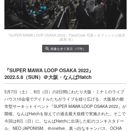
『SUPER MAWA LOOP OSAKA 2022』PassCode 写真＝オフィシャル提供
（真島 洸）
画像を全て表示（17件）
『SUPER MAWA LOOP OSAKA 2022』
2022.5.8（SUN）＠大阪・なんばHatch
5月7日（土）、8日（日）の2日間にわたり大阪・ミナミのライブ
ハウス10会場でアイドルたちがライブを繰り広げる、大阪発の都
市型サーキットイベント『SUPER MAWA LOOP OSAKA 2022』が
開催。なんばHatchを加えての過去最大規模で実施された。そこで
今回は8日（日）に、なんばHatchに出演した虹のコンキスタドー
ル、NEO JAPONISM、＠onefive、真っ白なキャンバス、OCHA