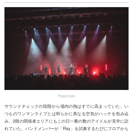
PassCode
サウンドチェックの段階から場内の熱はすでに高まっていた。い
つものワンマンライブとは明らかに異なる空気がハッチを包み込
み、2階の関係者エリアにもこの日一番の数のアイドルが見学に訪
れていた。バンドメンバーが「Ray」を試奏するたびにフロアから