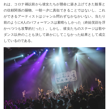
れは、コロナ禍以前から彼女たちが懸命に築き上げてきた観客と
の信頼関係の賜物。一朝一夕に真似できることではないし、これ
ができるアーティストはジャンル問わずなかなかいない。当たり
前のように4人のパフォーマンスは素晴らしかった（終始笑顔を浮
かべつつも攻撃的だった）。しかし、彼女たちのステージは歌や
ダンス以外のことも決して疎かにしてこなかった結果として成立
しているのである。