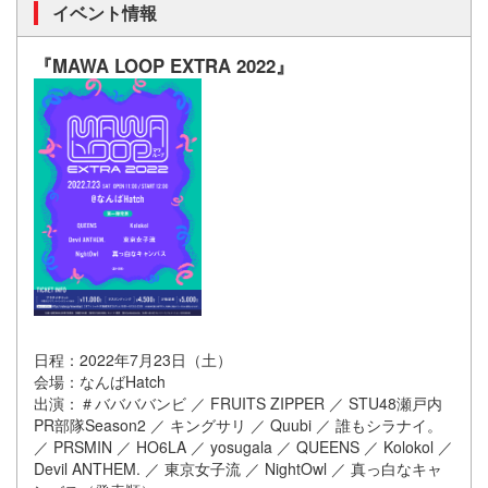
イベント情報
『MAWA LOOP EXTRA 2022』
日程：2022年7月23日（土）
会場：なんばHatch
出演：＃ババババンビ ／ FRUITS ZIPPER ／ STU48瀬戸内
PR部隊Season2 ／ キングサリ ／ Quubi ／ 誰もシラナイ。
／ PRSMIN ／ HO6LA ／ yosugala ／ QUEENS ／ Kolokol ／
Devil ANTHEM. ／ 東京女子流 ／ NightOwl ／ 真っ白なキャ