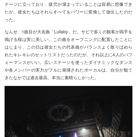
テージに立っており、疲労が溜まっていることは容易に想像でき
たが、彼女たちはそれらすべてをパワーに変換して放出したのだ
った。
なんせ、1曲目が大名曲「Lullaby」だ。サビで多くの観客が両手を
掲げる様は実に美しい。この曲をオープニングに配置したことに
はじまり、この日は彼女たちの代表曲がバランスよく散りばめら
れたキレキレのセットリストだったのだが、それ以上に4人のパフ
ォーマンスがいい。広いステージを使ったダイナミックなダンス
や各メンバーの実力がフルに発揮されたボーカルは、自分が観て
きたなかでは過去最高。本当に素晴らしかった。