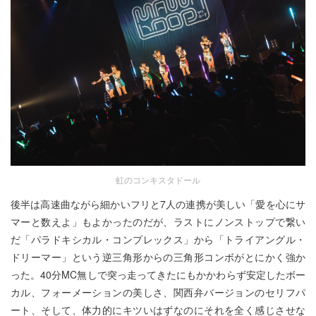
虹のコンキスタドール
後半は高速曲ながら細かいフリと7人の連携が美しい「愛を心にサ
マーと数えよ」もよかったのだが、ラストにノンストップで繋い
だ「パラドキシカル・コンプレックス」から「トライアングル・
ドリーマー」という逆三角形からの三角形コンボがとにかく強か
った。40分MC無しで突っ走ってきたにもかかわらず安定したボー
カル、フォーメーションの美しさ、関西弁バージョンのセリフパ
ート、そして、体力的にキツいはずなのにそれを全く感じさせな