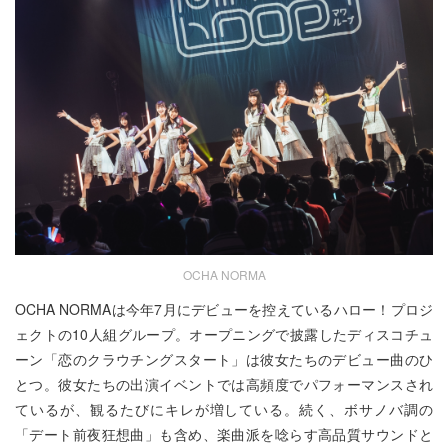
OCHA NORMA
OCHA NORMAは今年7月にデビューを控えているハロー！プロジ
ェクトの10人組グループ。オープニングで披露したディスコチュ
ーン「恋のクラウチングスタート」は彼女たちのデビュー曲のひ
とつ。彼女たちの出演イベントでは高頻度でパフォーマンスされ
ているが、観るたびにキレが増している。続く、ボサノバ調の
「デート前夜狂想曲」も含め、楽曲派を唸らす高品質サウンドと