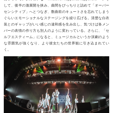
して、後半の激展開を挟み、曲間をびっちりと詰めて「オーバー
センシティブ」へとつなぎ、数曲前のキュートさを忘れてしまう
ぐらいエモーショナルなステージングを繰り広げる。清楚な白衣
装とのギャップがいい感じの違和感を生み出し、気づけば各メン
バーの表情の作り方も別人のように変わっている。さらに、「セ
ルフエスティーム」になると、ミュージカルというか演劇のよう
な雰囲気が強くなり、より彼女たちの世界観に引き込まれてい
く。