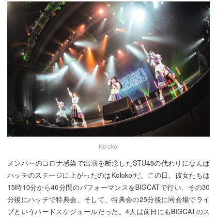
Kolokol
メンバーのコロナ感染で出演を断念したSTU48の代わりになんば
ハッチのステージに上がったのはKolokolだ。この日、彼女たちは
15時10分から40分間のパフォーマンスをBIGCATで行い、その30
分後にハッチで特典会。そして、特典会の25分後に同会場でライ
ブというハードスケジュールだった。4人は前日にもBIGCATのス