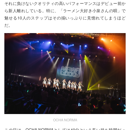
それに負けないクオリティの高いパフォーマンスはデビュー前か
ら新人離れしている。特に、「ラーメン大好き小泉さんの唄」で
魅せる10人のステップはその揃いっぷりに見惚れてしまうほど
だ。
OCHA NORMA
この日は、OCHA NORMAとしては40分という長い持ち時間だっ