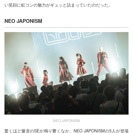
い笑顔に虹コンの魅力がギュッと詰まっていたのだった。
NEO JAPONISM
NEO JAPONISM
驚くほど爆音のSEが鳴り響くなか、NEO JAPONISMの5人が登場