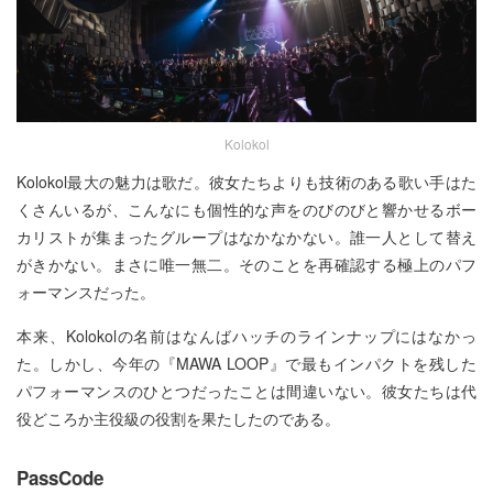
Kolokol
Kolokol最大の魅力は歌だ。彼女たちよりも技術のある歌い手はた
くさんいるが、こんなにも個性的な声をのびのびと響かせるボー
カリストが集まったグループはなかなかない。誰一人として替え
がきかない。まさに唯一無二。そのことを再確認する極上のパフ
ォーマンスだった。
本来、Kolokolの名前はなんばハッチのラインナップにはなかっ
た。しかし、今年の『MAWA LOOP』で最もインパクトを残した
パフォーマンスのひとつだったことは間違いない。彼女たちは代
役どころか主役級の役割を果たしたのである。
PassCode