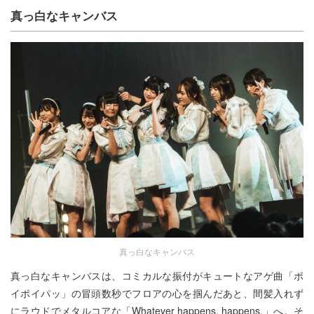
真っ白なキャンバス
真っ白なキャンバス
真っ白なキャンバスは、コミカルな振付がキュートなアゲ曲「ポ
イポイパッ」の冒頭数秒でフロアの心を掴んだあと、間髪入れず
にラウドでメタルコアな「Whatever happens, happens.」へ。そ