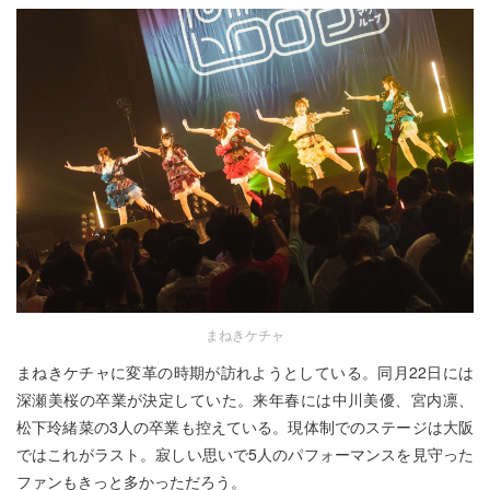
まねきケチャ
まねきケチャに変革の時期が訪れようとしている。同月22日には
深瀬美桜の卒業が決定していた。来年春には中川美優、宮内凛、
松下玲緒菜の3人の卒業も控えている。現体制でのステージは大阪
ではこれがラスト。寂しい思いで5人のパフォーマンスを見守った
ファンもきっと多かっただろう。