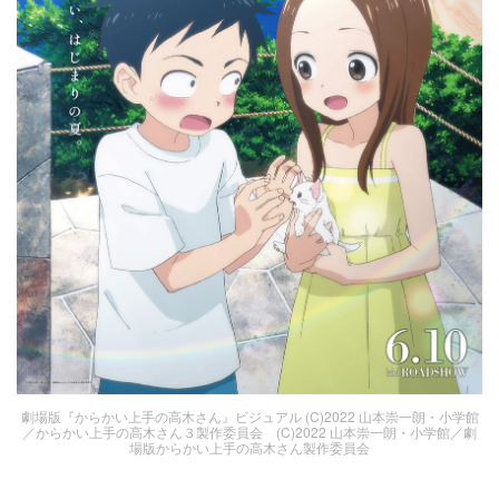
劇場版『からかい上手の高木さん』ビジュアル (C)2022 山本崇一朗・小学館
／からかい上手の高木さん３製作委員会 (C)2022 山本崇一朗・小学館／劇
場版からかい上手の高木さん製作委員会