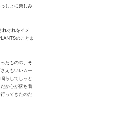
いっしょに楽しみ
それぞれをイメー
LANTSのことま
あったものの、そ
グさえもいいムー
を鳴らしてしっと
んだか心が落ち着
に行ってきたのだ