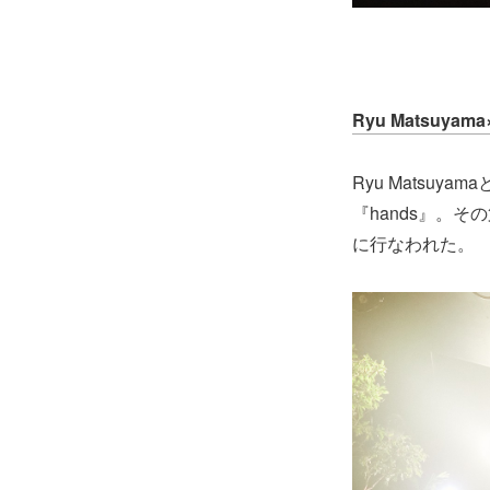
Ryu Matsuyama
Ryu Matsu
『hands』。そ
に行なわれた。