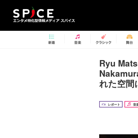
Ryu Mat
Nakam
れた空間
レポート
音