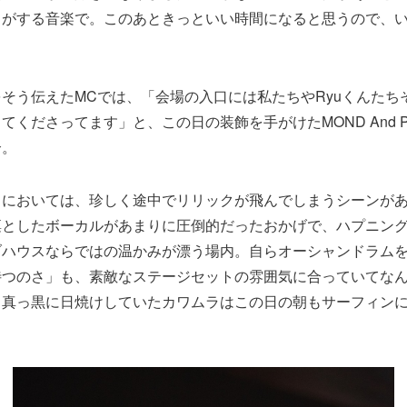
じがする音楽で。このあときっといい時間になると思うので、
そう伝えたMCでは、「会場の入口には私たちやRyuくんたち
てくださってます」と、この日の装飾を手がけたMOND And P
介。
」においては、珍しく途中でリリックが飛んでしまうシーンが
凛としたボーカルがあまりに圧倒的だったおかげで、ハプニン
ブハウスならではの温かみが漂う場内。自らオーシャンドラム
待つのさ」も、素敵なステージセットの雰囲気に合っていてな
、真っ黒に日焼けしていたカワムラはこの日の朝もサーフィン