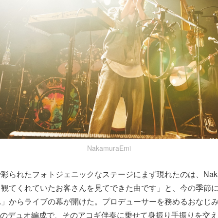
NakamuraEmi
彩られたフォトジェニックなステージにまず現れたのは、Nakam
、観てくれていたお客さんを見てできた曲です」と、今の季節
れ」からライブの幕が開けた。プロデューサーを務めるおなじ
）とのデュオ編成で、そのアコギ伴奏に乗せて身振り手振りを交