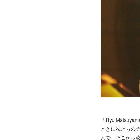
「Ryu Mats
ときに私たちの
人で、そこから