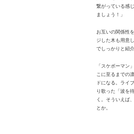
繋がっている感
ましょう！」
お互いの関係性を
ジした木も用意し
でしっかりと紹
「スケボーマン
こに至るまでの
ドになる。ライ
り歌った「波を
く。そういえば
とか。