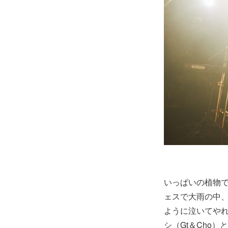
いっぱいの植物で
ェスで大雨の中
ように泣いてや
シ（Gt＆Cho