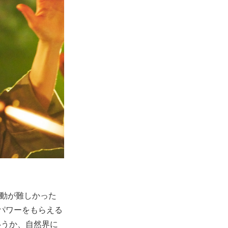
で活動が難しかった
パワーをもらえる
いうか、自然界に