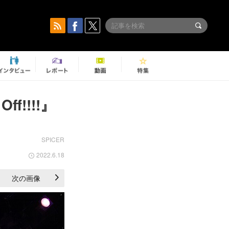
f!!!!』
SPICER
2022.6.18
次の画像