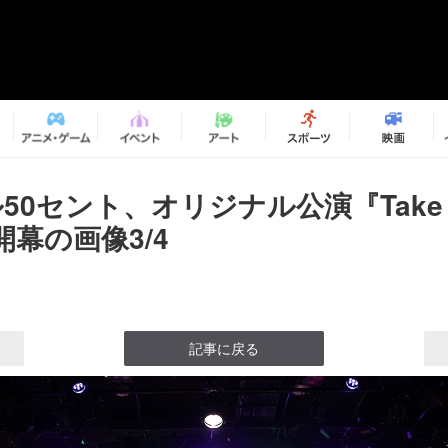
50セント、オリジナル公演『Take Of
幕の画像3/4
記事に戻る