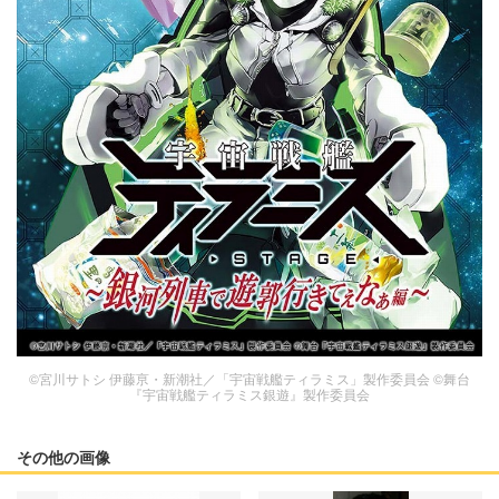
©宮川サトシ 伊藤亰・新潮社／「宇宙戦艦ティラミス」製作委員会 ©舞台
『宇宙戦艦ティラミス銀遊』製作委員会
その他の画像