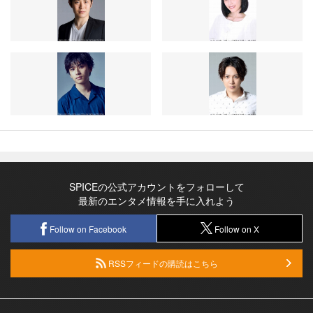
SPICEの公式アカウントをフォローして
最新のエンタメ情報を手に入れよう
Follow on Facebook
Follow on X
RSSフィードの購読はこちら