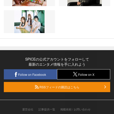
SPICEの公式アカウントをフォローして
最新のエンタメ情報を手に入れよう
Follow on Facebook
Follow on X
RSSフィードの購読はこちら
運営会社
記事提供一覧
掲載依頼 / お問い合わせ