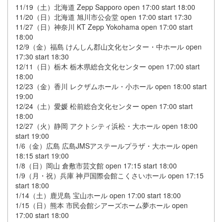
11/19（土）北海道 Zepp Sapporo open 17:00 start 18:00
11/20（日）北海道 旭川市公会堂 open 17:00 start 17:30
11/27（日）神奈川 KT Zepp Yokohama open 17:00 start
18:00
12/9（金）福島 けんしん郡山文化センター・中ホール open
17:30 start 18:30
12/11（日）栃木 栃木県総合文化センター open 17:00 start
18:00
12/23（金）香川 レクザムホール・小ホール open 18:00 start
19:00
12/24（土）愛媛 松前総合文化センター open 17:00 start
18:00
12/27（火）静岡 アクトシティ浜松・大ホール open 18:00
start 19:00
1/6（金）広島 広島JMSアステールプラザ・大ホール open
18:15 start 19:00
1/8（日）岡山 倉敷市芸文館 open 17:15 start 18:00
1/9（月・祝）兵庫 神戸国際会館こくさいホール open 17:15
start 18:00
1/14（土）鹿児島 宝山ホール open 17:00 start 18:00
1/15（日）熊本 市民会館シアーズホーム夢ホール open
17:00 start 18:00