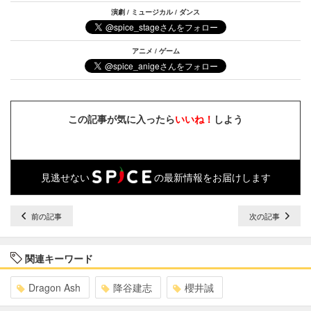
演劇 / ミュージカル / ダンス
アニメ / ゲーム
この記事が気に入ったら
いいね！
しよう
見逃せない
の最新情報をお届けします
前の記事
次の記事
関連キーワード
Dragon Ash
降谷建志
櫻井誠