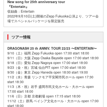
New song for 25th anniversary tour
『Entertain』
収録曲：Entertain
2022年9月10日(土)開催のZepp Fukuoka公演より、ツアー会
場でスペシャルパッケージを限定販売
ツアー情報
DRAGONASH 25 th ANNIV. TOUR 22/23 〜ENTERTAIN〜
9/10（土）福岡 Zepp Fukuoka open 17:00 start 18:00
9/11（日）大阪 Zepp Osaka Bayside open 17:00 start 18:00
9/18（日）愛知 Zepp Nagoya open 17:00 start 18:00
9/23（金・祝）宮城 仙台PIT open 17:00 start 18:00
9/30（金）東京 Zepp Haneda open 18:00 start 19:00
11/2（水）青森 リンクモア平安閣市民ホール open 17:30
start 18:30
11/3（木・祝）岩手 盛岡市民文化ホール・大ホール open
17:00 start 18:00
11/6（日）京都 京都劇場 open 17:15 start 18:00
11/12（土）群馬 ベイシア文化ホール・大ホール open 17:00
start 18:00