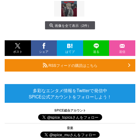
画像を全て表示（2件）
ポスト
シェア
はてブ
送る
送信
RSSフィードの購読はこちら
多彩なエンタメ情報をTwitterで発信中
SPICE公式アカウントをフォローしよう！
SPICE総合アカウント
音楽