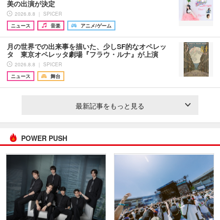
美の出演が決定
2026.8.8 ｜ SPICER
ニュース
音楽
アニメ/ゲーム
月の世界での出来事を描いた、少しSF的なオペレッ
タ 東京オペレッタ劇場『フラウ・ルナ』が上演
2026.8.8 ｜ SPICER
ニュース
舞台
最新記事をもっと見る
POWER PUSH