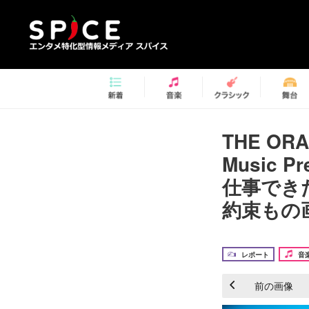
THE ORA
Music 
仕事でき
約束もの画
レポート
音
前の画像