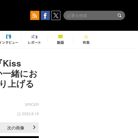
Kiss
いつか一緒にお
り上げる
SPICER
2022.8.19
次の画像