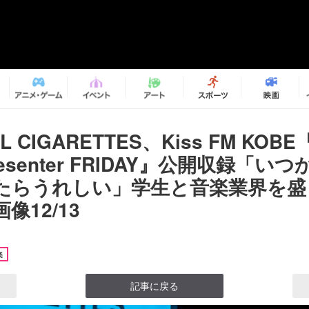
L CIGARETTES、Kiss FM KOBE『
Presenter FRIDAY』公開収録「
たらうれしい」学生と音楽業界を盛
像12/13
楽
記事に戻る