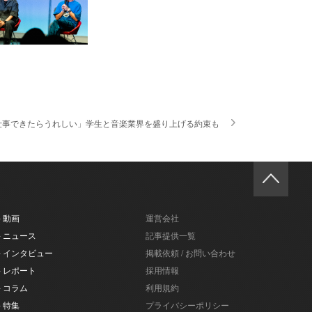
録「いつか一緒にお仕事できたらうれしい」学生と音楽業界を盛り上げる約束も
- 動画
運営会社
- ニュース
記事提供一覧
- インタビュー
掲載依頼 / お問い合わせ
- レポート
採用情報
- コラム
利用規約
- 特集
プライバシーポリシー