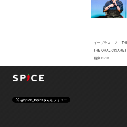
イープラス
TH
THE ORAL CIGA
画像12/13