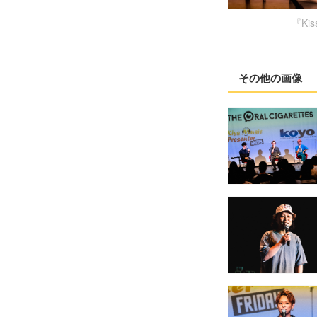
『Kis
その他の画像