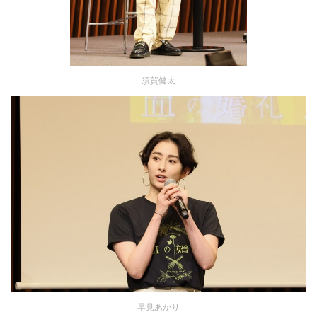
須賀健太
早見あかり