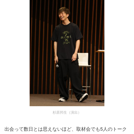
杉原邦生（演出）
出会って数日とは思えないほど、取材会でも5人のトーク