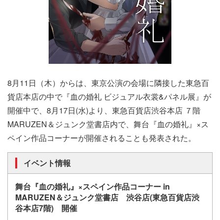
8月11日（木）からは、東京公演の会場に隣接した東急百
貨店本店の中で『血の婚礼 ビジュアル衣裳&パネル展』が
開催中で、8月17日(水)より、東急百貨店渋谷本店 ７階
MARUZEN＆ジュンク堂書店内で、舞台『血の婚礼』×ス
ペイン作品コーナーが開催されることも発表された。
イベント情報
舞台『血の婚礼』×スペイン作品コーナー in
MARUZEN＆ジュンク堂書店 渋谷店(東急百貨店渋
谷本店7階) 開催