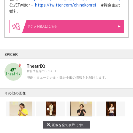
公式Twitter＝
#舞台血の
https://twitter.com/chinokonrei
婚礼
購入はこちら
SPICER
TheatriX!
舞台情報専門SPICER
演劇・ミュージカル・舞台全般の情報をお届けします。
その他の画像
画像を全て表示（7件）