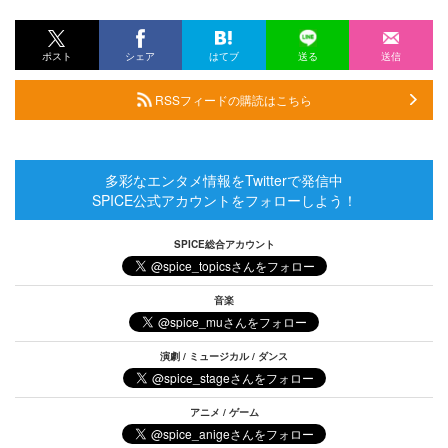
ポスト
シェア
はてブ
送る
送信
RSSフィードの購読はこちら
多彩なエンタメ情報をTwitterで発信中
SPICE公式アカウントをフォローしよう！
SPICE総合アカウント
音楽
演劇 / ミュージカル / ダンス
アニメ / ゲーム