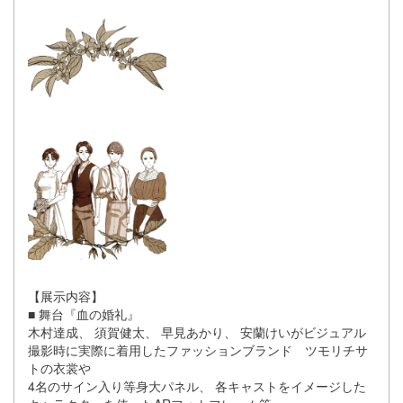
【展示内容】
■ 舞台『血の婚礼』
木村達成、 須賀健太、 早見あかり、 安蘭けいがビジュアル
撮影時に実際に着用したファッションブラン
ド ツモリチサ
トの衣裳や
4名のサイン入り等身大パネル、 各キャストをイメージした