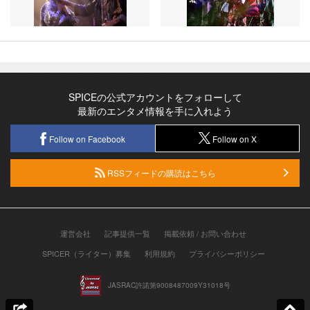
SPICEの公式アカウントをフォローして
最新のエンタメ情報を手に入れよう
Follow on Facebook
Follow on X
RSSフィードの購読はこちら
運営会社
記事提供一覧
掲載依頼 / お問い合わせ
SPICER（ライター）募集
利用規約
プライバシーポリシー
JASRAC許諾第9008487009Y31018号