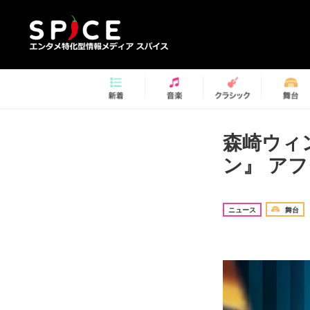
森崎ウィ
ン』 ア
ニュース
舞台