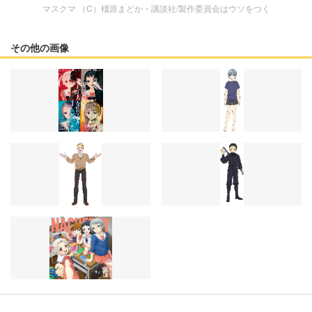
マスクマ （C）橿原まどか・講談社/製作委員会はウソをつく
その他の画像