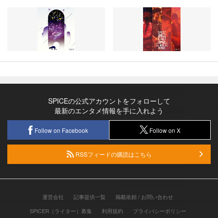
SPICEの公式アカウントをフォローして
最新のエンタメ情報を手に入れよう
Follow on Facebook
Follow on X
RSSフィードの購読はこちら
運営会社
記事提供一覧
掲載依頼 / お問い合わせ
SPICER（ライター）募集
利用規約
プライバシーポリシー