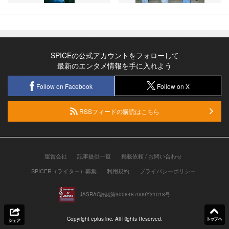
SPICEの公式アカウントをフォローして
最新のエンタメ情報を手に入れよう
Follow on Facebook
Follow on X
RSSフィードの購読はこちら
運営会社
記事提供一覧
掲載依頼 / お問い合わせ
SPICER（ライター）募集
利用規約
プライバシーポリシー
JASRAC許諾第9008487009Y31018号
Copyright eplus inc. All Rights Reserved.