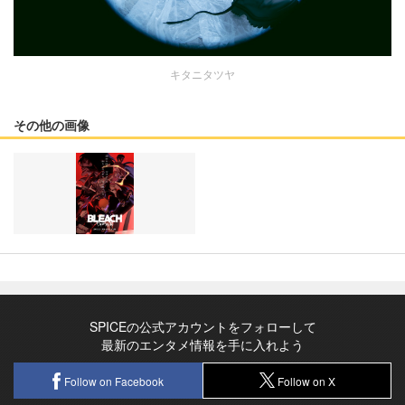
キタニタツヤ
その他の画像
SPICEの公式アカウントをフォローして
最新のエンタメ情報を手に入れよう
Follow on Facebook
Follow on X