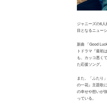
ジャニーズの6人組
目となるニューシン
新曲 「Good 
トドラマ『最初は
も、カッコ悪くて
た応援ソング。
また、「ふたり」
の一花』主題歌
の幸せや想いが
っている。