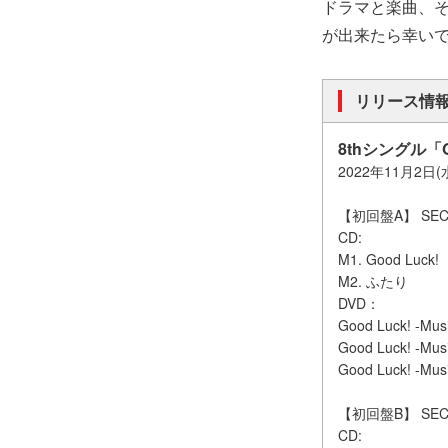
ドラマと楽曲、
が出来たら幸い
リリース情
8thシングル「G
2022年11月2日
【初回盤A】 SECJ
CD:
M1. Good Luck!
M2. ふたり
DVD：
Good Luck! -Musi
Good Luck! -Mus
Good Luck! -Musi
【初回盤B】 SECJ
CD: