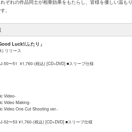
それぞれの作品同士が相乗効果をもたらし、皆様を優しい温も
です。
報
ood Luck!/ふたり」
(水) リリース
-50〜51 ¥1,760-(税込) [CD+DVD] ■スリーブ仕様
c Video-
ic Video Making-
c Video One Cut Shooting ver.-
-52〜53 ¥1,760-(税込) [CD+DVD] ■スリーブ仕様