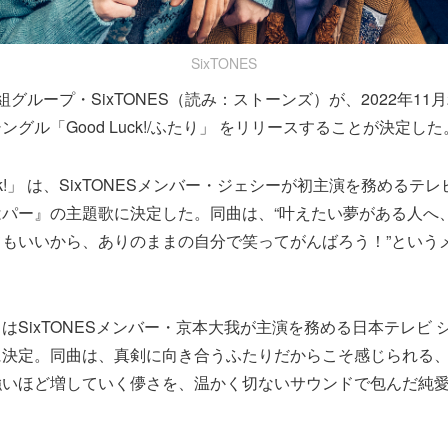
SixTONES
グループ・SixTONES（読み：ストーンズ）が、2022年11
グル「Good Luck!/ふたり」 をリリースすることが決定した
Luck!」 は、SixTONESメンバー・ジェシーが初主演を務める
パー』の主題歌に決定した。同曲は、“叶えたい夢がある人へ
もいいから、ありのままの自分で笑ってがんばろう！”という
はSixTONESメンバー・京本大我が主演を務める日本テレビ 
に決定。同曲は、真剣に向き合うふたりだからこそ感じられる
強いほど増していく儚さを、温かく切ないサウンドで包んだ純