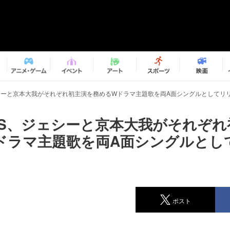
ジェシーと京本大我がそれぞれ初主演を務めるWドラマ主題歌を両A面シングルとしてリ
ONES、ジェシーと京本大我がそれぞ
ドラマ主題歌を両A面シングルとし
ポスト