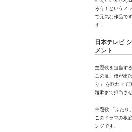
ろう！というメッ
で元気な作品です。
す！
日本テレビ シ
メント
主題歌を担当す
この度、僕が出演
り」 を歌わせて
題歌まで担当さ
主題歌 「ふたり
このドラマの根
ングです。