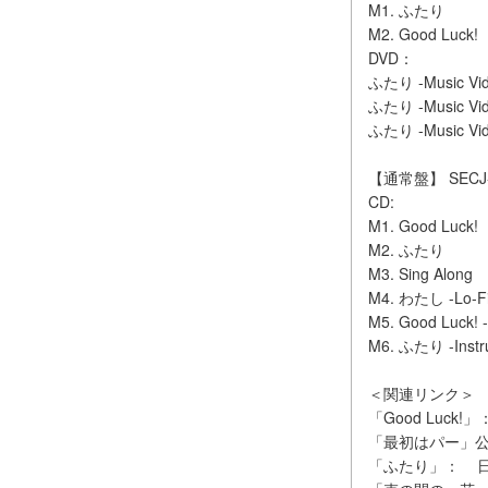
M1. ふたり
M2. Good Luck!
DVD：
ふたり -Music Vid
ふたり -Music Vid
ふたり -Music Vid
【通常盤】 SECJ
CD:
M1. Good Luck!
M2. ふたり
M3. Sing Along
M4. わたし -Lo-Fi 
M5. Good Luck! -
M6. ふたり -Instr
＜関連リンク＞
「Good Lu
「最初はパー」公
「ふたり」： 日