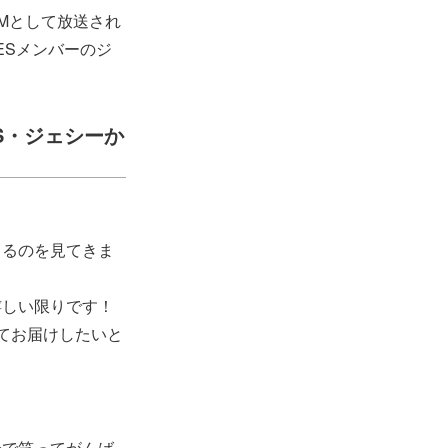
CMとして放送され
NESメンバーのジ
S・ジェシーか
てるのを見てきま
嬉しい限りです！
ってお届けしたいと
分で笑ってがんば