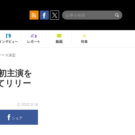
リース決定
れ初主演を
てリリー
2022.9.16
シェア