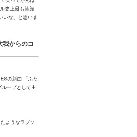
グル史上最も笑顔
らいいな、と思いま
本大我からのコ
ESの新曲 「ふた
グループとして主
したようなラブソ