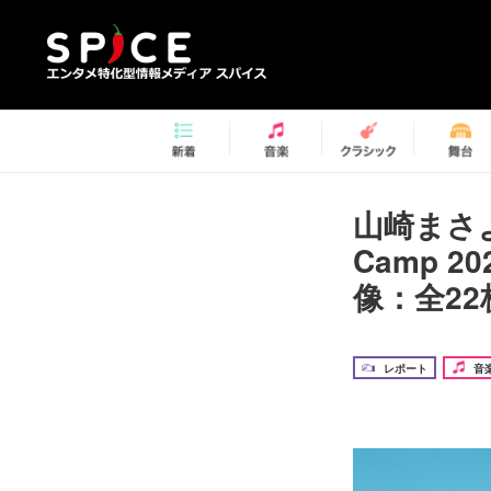
山崎まさよ
Camp 
像：全22
レポート
音