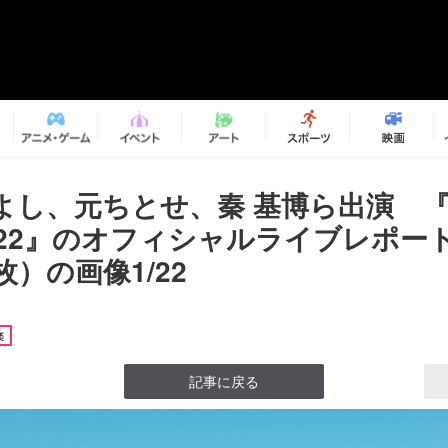
し、元ちとせ、秦 基博ら出演 『Au
2022』のオフィシャルライブレポー
枚）の画像1/22
楽
記事に戻る