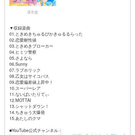
通常盤
▼収録楽曲
01.ときめきちゅるぴかきゅるるらった
02.恋愛耐性値
03.ときめきブローカー
04.ヒミツ警察
05.さよなら
06.Sunny
07.ラブホリック
08.乙女はサイコパス
09.恋愛偏差値上昇中！
10.スーパーレア
11.ないばいたりてぃ
12.MOTTAI
13.シャットダウン！
14.ちきゅう大爆発
15.あたしのクマ
■YouTube公式チャンネル：