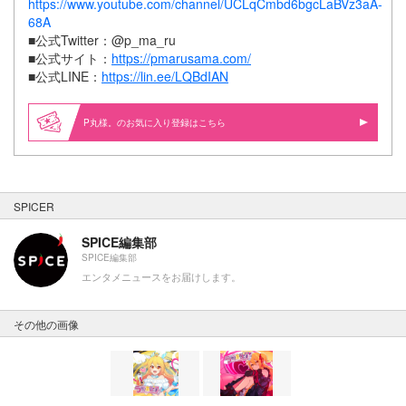
https://www.youtube.com/channel/UCLqCmbd6bgcLaBVz3aA-
68A
■公式Twitter：@p_ma_ru
■公式サイト：
https://pmarusama.com/
■公式LINE：
https://lin.ee/LQBdIAN
P丸様。のお気に入り登録はこちら
SPICER
SPICE編集部
SPICE編集部
エンタメニュースをお届けします。
その他の画像