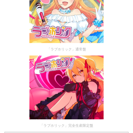
「ラブホリック」通常盤
「ラブホリック」完全生産限定盤