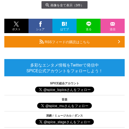
画像を全て表示（3件）
ポスト
シェア
はてブ
送る
送信
RSSフィードの購読はこちら
多彩なエンタメ情報をTwitterで発信中
SPICE公式アカウントをフォローしよう！
SPICE総合アカウント
音楽
演劇 / ミュージカル / ダンス