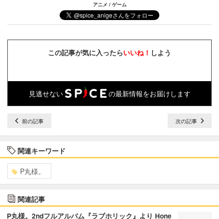
アニメ / ゲーム
この記事が気に入ったら
いいね！
しよう
見逃せない
の最新情報をお届けします
前の記事
次の記事
関連キーワード
P丸様。
関連記事
P丸様。2ndフルアルバム『ラブホリック』より Hone