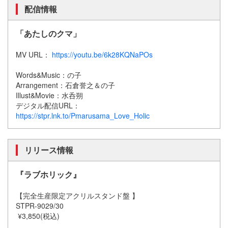
配信情報
「あたしのクマ」
MV URL：
https://youtu.be/6k28KQNaPOs
Words&Music：の子
Arrangement：石倉誉之＆の子
Illust&Movie：水呑朔
デジタル配信URL：
https://stpr.lnk.to/Pmarusama_Love_Holic
リリース情報
『ラブホリック』
【完全生産限定アクリルスタンド盤 】
STPR-9029/30
¥3,850(税込)