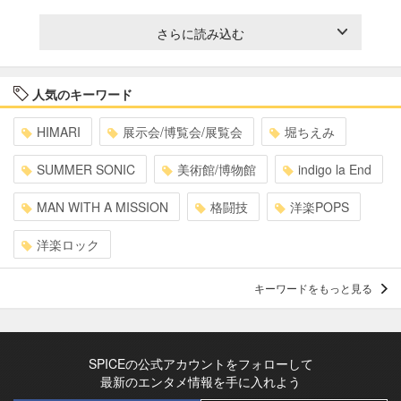
さらに読み込む
人気のキーワード
HIMARI
展示会/博覧会/展覧会
堀ちえみ
SUMMER SONIC
美術館/博物館
indigo la End
MAN WITH A MISSION
格闘技
洋楽POPS
洋楽ロック
キーワードをもっと見る
SPICEの公式アカウントをフォローして
最新のエンタメ情報を手に入れよう