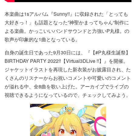
本楽曲は1sアルバム『Sunny!!』に収録された「とっても
大好きっ！」も話題となった”神聖かまってちゃん“制作に
よる楽曲。かっこいいバンドサウンドと力強いP丸様。の
歌声が印象的な1曲となっている。
自身の誕生日であった9月30日には、『【#P丸様生誕祭】
BIRTHDAY PARTY 2022!!【Virtual3DLive !!】』を開催。
ジャケットイラストを再現した新衣装がお披露目され、た
くさんのリスナーからお祝いコメントや可愛いのコメント
が溢れる中、全8曲を歌い上げた。アーカイブでライブの
視聴できるようになっているので、チェックしてみよう。