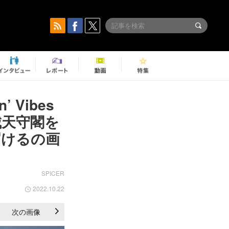
 Vibes
城天守閣を
届けるの画
SPICER
2022.10.22
次の画像