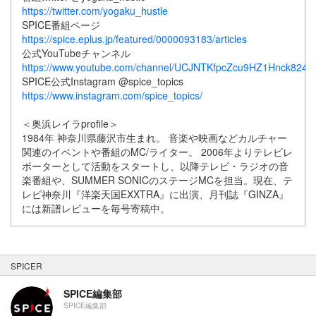
https://twitter.com/yogaku_hustle
SPICE番組ページ
https://spice.eplus.jp/featured/0000093183/articles
公式YouTubeチャンネル
https://www.youtube.com/channel/UCJNTKfpcZcu9HZ1Hnck824w
SPICE公式Instagram @spice_topics
https://www.instagram.com/spice_topics/
＜奥浜レイラprofile＞
1984年 神奈川県藤沢市生まれ。 音楽や映画などカルチャー
関連のイベントや番組のMC/ライター。 2006年よりテレビレ
ポーターとして活動をスタートし、以降テレビ・ラジオの音
楽番組や、SUMMER SONICのステージMCを担当。現在、テ
レビ神奈川『洋楽天国EXXTRA』に出演、月刊誌『GINZA』
には新譜レビューを毎号寄稿中。
SPICER
SPICE編集部
SPICE編集部