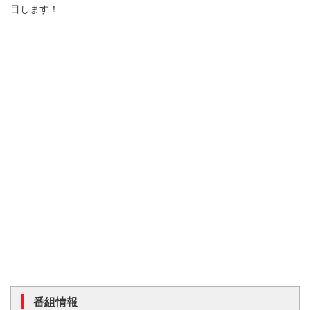
目します！
番組情報