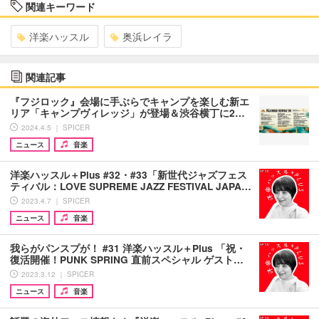
関連キーワード
洋楽ハッスル
奥浜レイラ
関連記事
『フジロック』会場に手ぶらでキャンプを楽しむ新エ
リア「キャンプヴィレッジ」が登場＆渋谷横丁に2…
2024.4.5 ｜ SPICER
ニュース
音楽
洋楽ハッスル＋Plus #32・#33「新世代ジャズフェス
ティバル：LOVE SUPREME JAZZ FESTIVAL JAPA…
2023.4.7 ｜ SPICER
ニュース
音楽
我らがパンスプが！ #31 洋楽ハッスル＋Plus 「祝・
復活開催！PUNK SPRING 直前スペシャル ゲスト…
2023.3.12 ｜ SPICER
ニュース
音楽