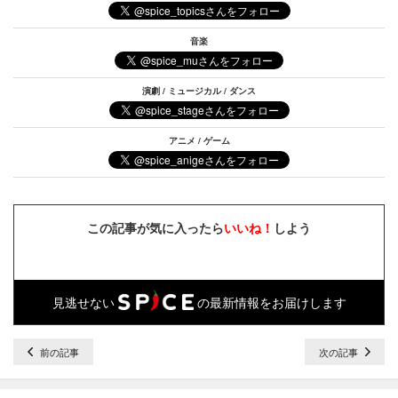
音楽
演劇 / ミュージカル / ダンス
アニメ / ゲーム
この記事が気に入ったら
いいね！
しよう
見逃せない
の最新情報をお届けします
前の記事
次の記事