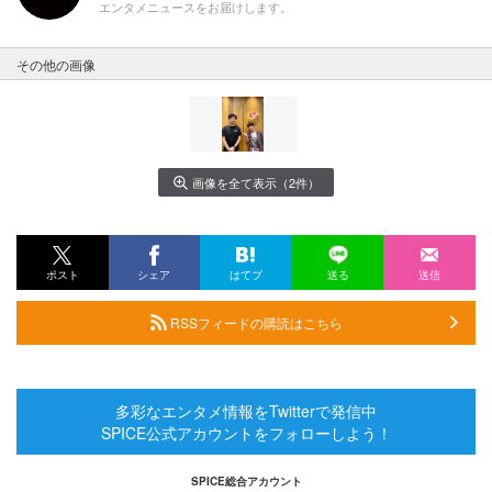
エンタメニュースをお届けします。
その他の画像
画像を全て表示（2件）
ポスト
シェア
はてブ
送る
送信
RSSフィードの購読はこちら
多彩なエンタメ情報をTwitterで発信中
SPICE公式アカウントをフォローしよう！
SPICE総合アカウント