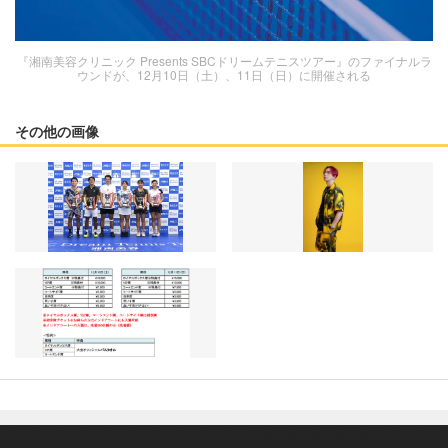
『湘南美容クリニック Presents SBCドリームテニスツアー』のファイナルラ
ウンドが、12月10日（土）、11日（日）に開催される
その他の画像