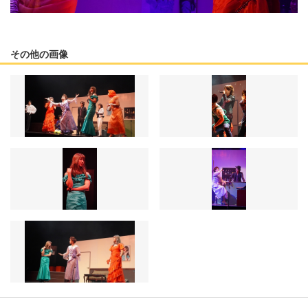
その他の画像