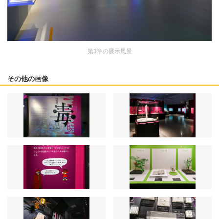
第3章の展示風景
その他の画像