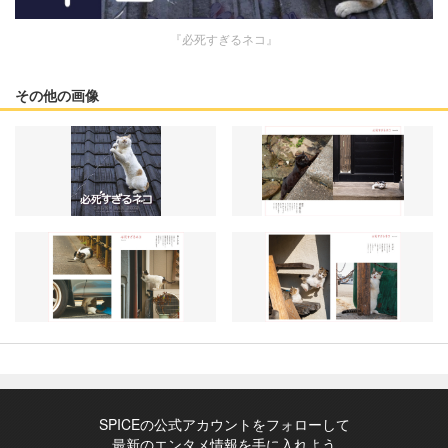
『必死すぎるネコ』
その他の画像
SPICEの公式アカウントをフォローして
最新のエンタメ情報を手に入れよう