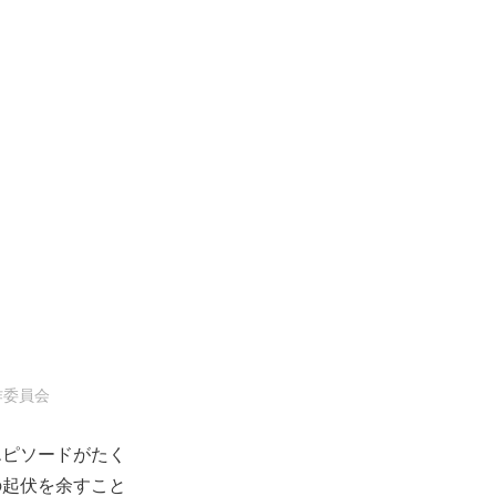
作委員会
エピソードがたく
の起伏を余すこと