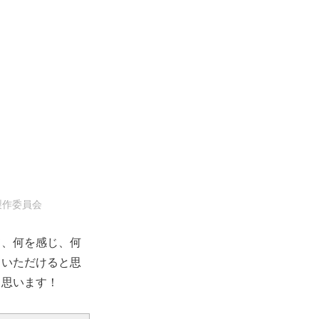
製作委員会
て、何を感じ、何
ていただけると思
と思います！