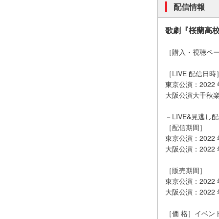
配信情報
歌劇『桜蘭高校
［購入・視聴ペ
［LIVE 配信日時
東京公演：2022 年
大阪公演大千秋楽：20
－LIVE&見逃し
［配信期間］
東京公演：2022 年1
大阪公演：2022 年1
［販売期間］
東京公演：2022 年1
大阪公演：2022 年1
［価 格］イベント