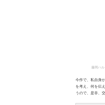
藤岡ハル
今作で、私自身
を考え、何を伝
うので、是非、