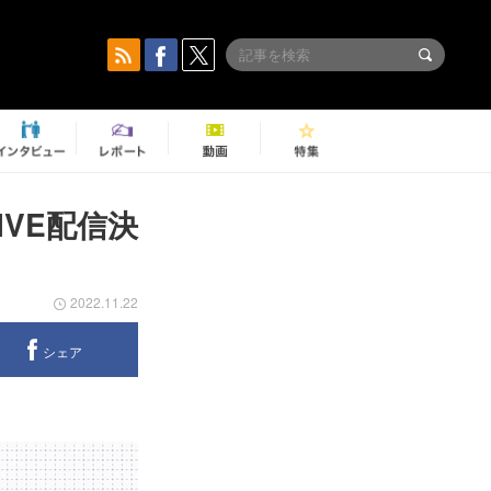
IVE配信決
2022.11.22
シェア