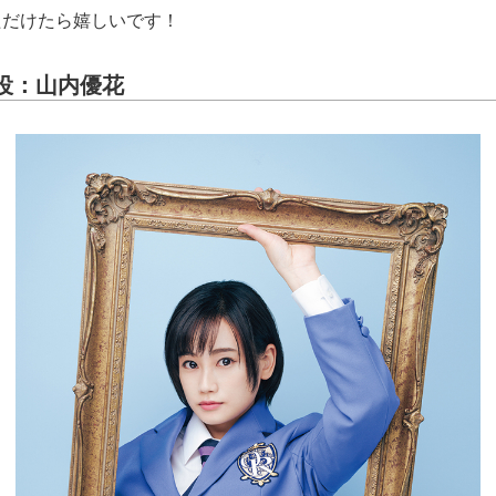
ただけたら嬉しいです！
 役：山内優花