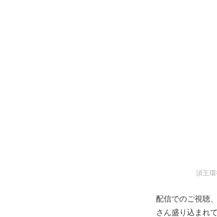
須王環
配信でのご視聴
さん盛り込まれ