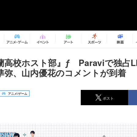
高校ホスト部』ƒ Paraviで独占L
準弥、山内優花のコメントが到着
アニメ/ゲーム
ポスト