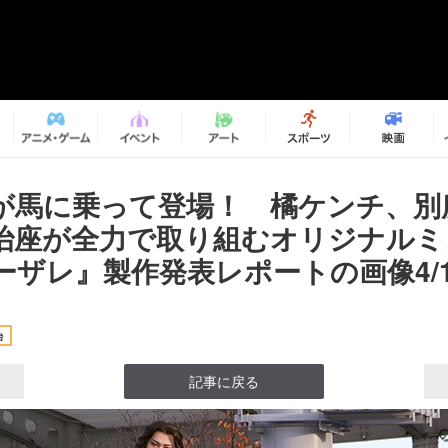
が馬に乗って登場！ 橘ケンチ、別
治座が全力で取り組むオリジナルミ
ーザレ』製作発表レポートの画像4/1
台
記事に戻る