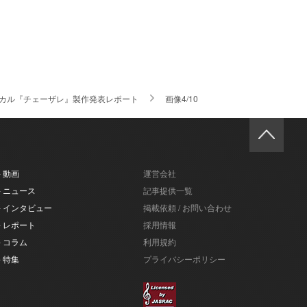
カル『チェーザレ』製作発表レポート
画像4/10
- 動画
運営会社
- ニュース
記事提供一覧
- インタビュー
掲載依頼 / お問い合わせ
- レポート
採用情報
- コラム
利用規約
- 特集
プライバシーポリシー