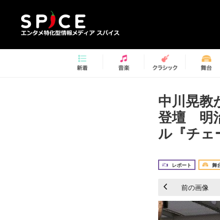
中川晃教
登壇 明
ル『チェ
レポート
舞
前の画像