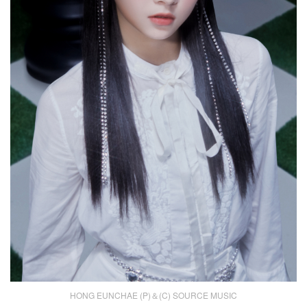
HONG EUNCHAE (P)＆(C) SOURCE MUSIC