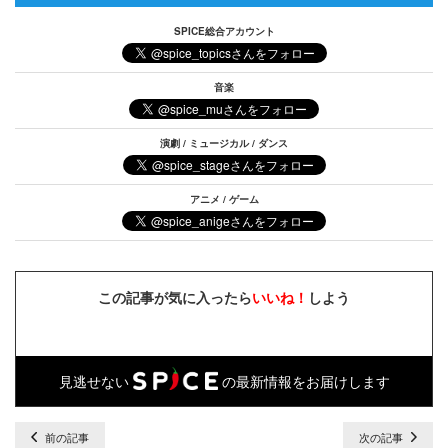
SPICE総合アカウント
音楽
演劇 / ミュージカル / ダンス
アニメ / ゲーム
この記事が気に入ったら
いいね！
しよう
見逃せない
の最新情報をお届けします
前の記事
次の記事