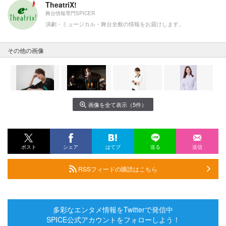
TheatriX!
舞台情報専門SPICER
演劇・ミュージカル・舞台全般の情報をお届けします。
その他の画像
画像を全て表示（5件）
ポスト
シェア
はてブ
送る
送信
RSSフィードの購読はこちら
多彩なエンタメ情報をTwitterで発信中
SPICE公式アカウントをフォローしよう！