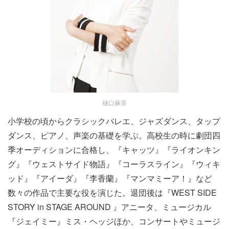
樋口麻美
小学校の頃からクラシックバレエ、ジャズダンス、タップ
ダンス、ピアノ、声楽の基礎を学ぶ。高校生の時に劇団四
季オーディションに合格し、『キャッツ』『ライオンキン
グ』『ウェストサイド物語』『コーラスライン』『ウィキ
ッド』『アイーダ』『李香蘭』『マンマミーア！』など
数々の作品で主要な役を演じた。退団後は『WEST SIDE
STORY in STAGE AROUND 』アニータ、ミュージカル
『ジェイミー』ミス・ヘッジほか、コンサートやミュージ