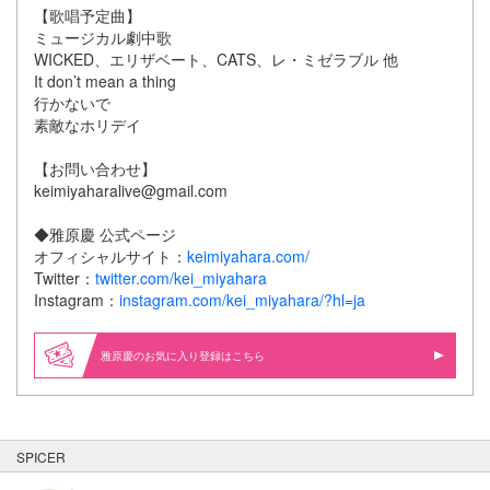
【歌唱予定曲】
ミュージカル劇中歌
WICKED、エリザベート、CATS、レ・ミゼラブル 他
It
don’t mean a thing
行かないで
素敵なホリデイ
【お問い合わせ】
keimiyaharalive@gmail.com
◆雅原慶 公式ページ
オフィシャルサイト：
keimiyahara.com/
Twitter：
twitter.com/kei_miyahara
Instagram：
instagram.com/kei_miyahara/?hl=ja
雅原慶のお気に入り登録はこちら
SPICER