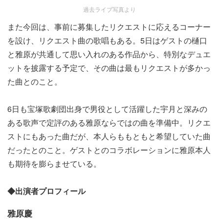
過去ライブ写真より
また今回は、事前に募集したリクエストに応えるコーナー
を設け、リクエスト曲の歌唱もある。5日はゲストの樋口
と雅原が共通して思い入れのある作品から、特別なデュエ
ットを披露する予定で、その曲は最もリクエストが多かっ
た曲とのこと。
6日も宝塚歌劇団出身で男役として活躍した宇月と深みの
ある歌声で定評のある雅原ならではの曲を準備中。リクエ
ストにもあった曲だが、本人らももともと希望していた曲
だったとのこと。ゲストとのコラボレーションに雅原本人
も期待を膨らませている。
◆出演者プロフィール
雅原慶