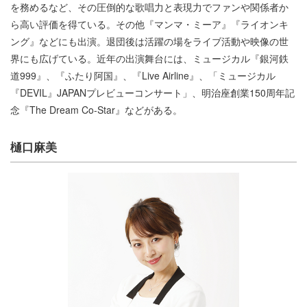
を務めるなど、その圧倒的な歌唱力と表現力でファンや関係者か
ら高い評価を得ている。その他『マンマ・ミーア』『ライオンキ
ング』などにも出演。退団後は活躍の場をライブ活動や映像の世
界にも広げている。近年の出演舞台には、ミュージカル『銀河鉄
道999』、『ふたり阿国』、『Live Airline』、「ミュージカル
『DEVIL』JAPANプレビューコンサート」、明治座創業150周年記
念『The Dream Co-Star』などがある。
樋口麻美