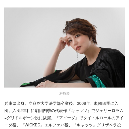
雅原慶
兵庫県出身。立命館大学法学部卒業後、2008年、劇団四季に入
団。入団2年目に劇団四季の代表作『キャッツ』でジェリーロラム
=グリドルボーン役に抜擢。『アイーダ』でタイトルロールのアイ
ーダ役、『WICKED』エルファバ役、『キャッツ』グリザベラ役