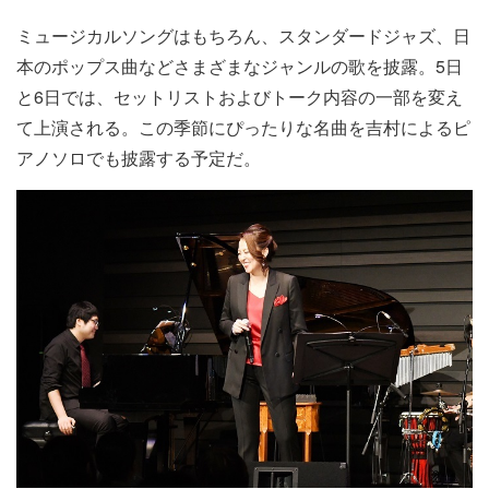
ミュージカルソングはもちろん、スタンダードジャズ、日
本のポップス曲などさまざまなジャンルの歌を披露。5日
と6日では、セットリストおよびトーク内容の一部を変え
て上演される。この季節にぴったりな名曲を吉村によるピ
アノソロでも披露する予定だ。