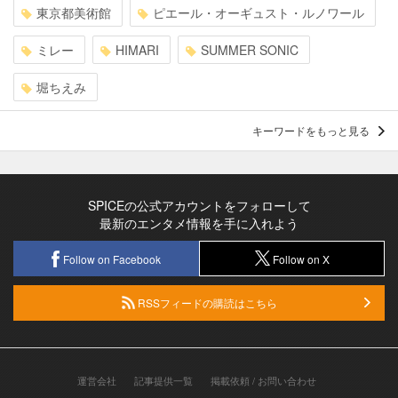
東京都美術館
ピエール・オーギュスト・ルノワール
ミレー
HIMARI
SUMMER SONIC
堀ちえみ
キーワードをもっと見る
SPICEの公式アカウントをフォローして
最新のエンタメ情報を手に入れよう
Follow on Facebook
Follow on X
RSSフィードの購読はこちら
運営会社
記事提供一覧
掲載依頼 / お問い合わせ