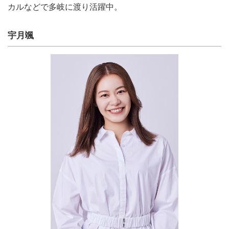
カルなどで多岐に渡り活躍中。
宇月颯