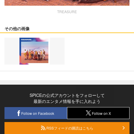
TREASURE
その他の画像
SPICEの公式アカウントをフォローして
最新のエンタメ情報を手に入れよう
Follow on Facebook
Follow on X
RSSフィードの購読はこちら