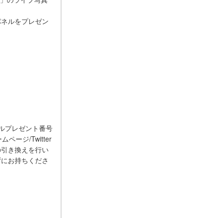
パネルをプレゼン
ルプレゼント番号
ジ/Twitter
の引き換えを行い
ずにお持ちくださ