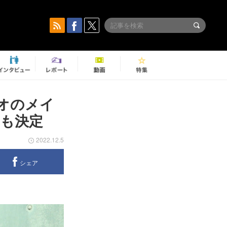
デオのメイ
も決定
2022.12.5
シェア