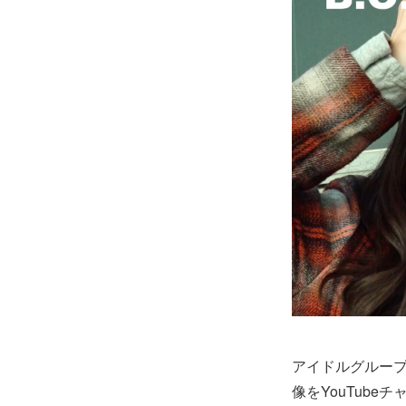
アイドルグループB
像をYouTube