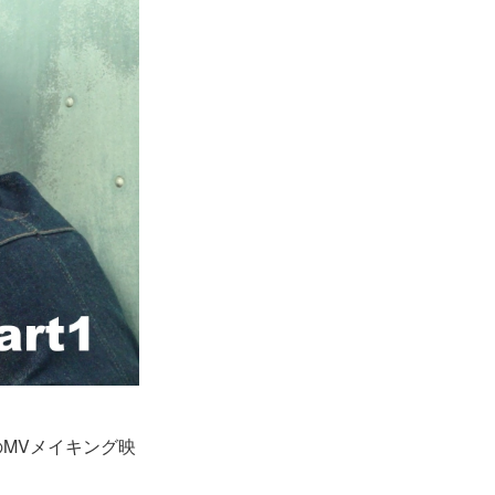
」のMVメイキング映