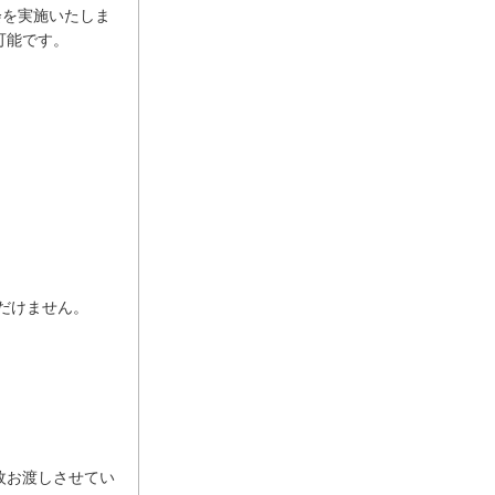
会を実施いたしま
可能です。
だけません。
枚お渡しさせてい