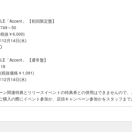
SINGLE「Accent」 【初回限定盤】
749～50
税抜￥6,000)
12月14日(水)
D
SINGLE「Accent」 【通常盤】
18
(税抜価格￥1,091)
12月14日(水)
ペーン関連特典とリリースイベントの特典券との併用はできませんので、
はご購入の際にイベント参加か、店頭キャンペーン参加かをスタッフまで