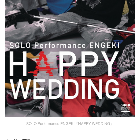
SOLO Performance ENGEKI『HAPPY WEDDING』