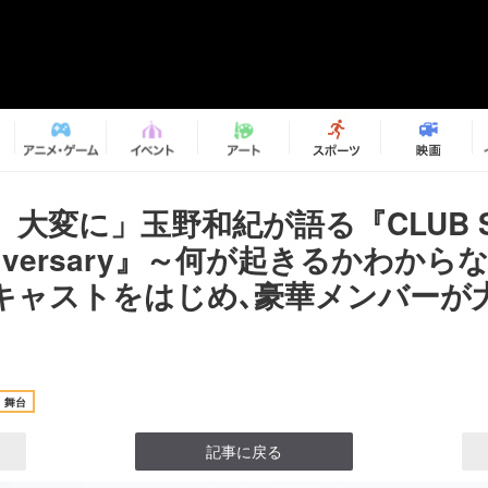
大変に」玉野和紀が語る『CLUB S
Anniversary』～何が起きるかわか
キャストをはじめ､豪華メンバーが
舞台
記事に戻る