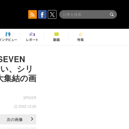
EVEN
らない、シリ
大集結の画
SPICER
2022.12.20
次の画像