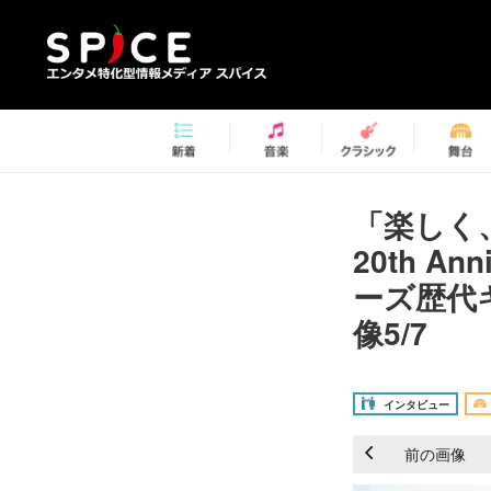
「楽しく、
20th 
ーズ歴代
像5/7
インタビュー
前の画像