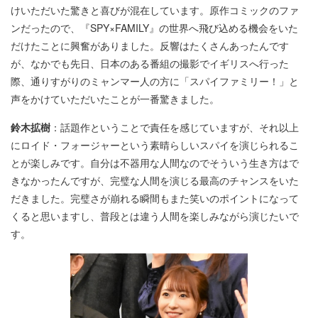
けいただいた驚きと喜びが混在しています。原作コミックのファ
ンだったので、『SPY×FAMILY』の世界へ飛び込める機会をいた
だけたことに興奮がありました。反響はたくさんあったんです
が、なかでも先日、日本のある番組の撮影でイギリスへ行った
際、通りすがりのミャンマー人の方に「スパイファミリー！」と
声をかけていただいたことが一番驚きました。
鈴木拡樹
：話題作ということで責任を感じていますが、それ以上
にロイド・フォージャーという素晴らしいスパイを演じられるこ
とが楽しみです。自分は不器用な人間なのでそういう生き方はで
きなかったんですが、完璧な人間を演じる最高のチャンスをいた
だきました。完璧さが崩れる瞬間もまた笑いのポイントになって
くると思いますし、普段とは違う人間を楽しみながら演じたいで
す。