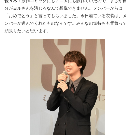
佐々木
：原作コミックにもアニメにも触れていたので、まさか自
分がヨルさんを演じるなんて想像できません。メンバーからは
「おめでとう」と言ってもらいました。今日着ている衣装は、メ
ンバーが選んでくれたものなんです。みんなの気持ちも背負って
頑張りたいと思います。