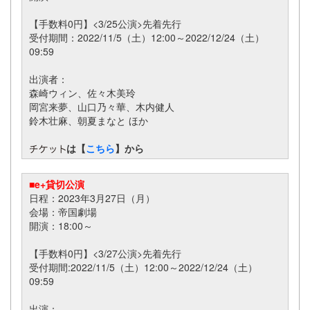
【手数料0円】<3/25公演>先着先行
受付期間：2022/11/5（土）12:00～2022/12/24（土）
09:59
出演者：
森崎ウィン、佐々木美玲
岡宮来夢、山口乃々華、木内健人
鈴木壮麻、朝夏まなと ほか
は【
こちら
】から
■e+貸切公演
日程：2023年3月27日（月）
会場：帝国劇場
開演：18:00～
【手数料0円】<3/27公演>先着先行
受付期間:2022/11/5（土）12:00～2022/12/24（土）
09:59
出演：