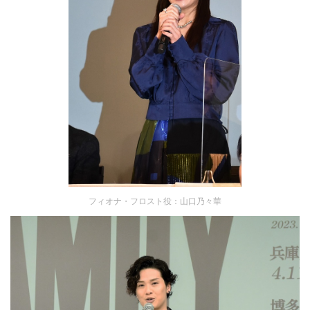
フィオナ・フロスト役：山口乃々華