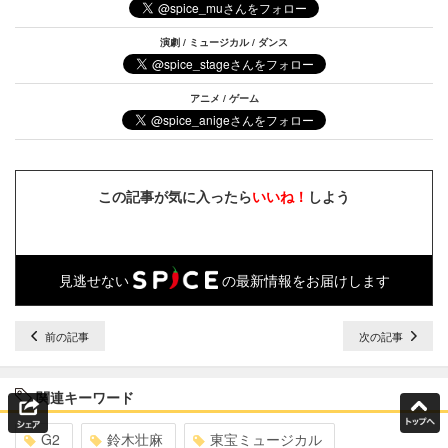
演劇 / ミュージカル / ダンス
アニメ / ゲーム
この記事が気に入ったら
いいね！
しよう
見逃せない
の最新情報をお届けします
前の記事
次の記事
関連キーワード
G2
鈴木壮麻
東宝ミュージカル