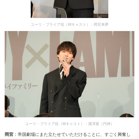
ユーリ・ブライア役（Wキャスト）：岡宮来夢
ユーリ・ブライア役（Wキャスト）：瀧澤翼（円神）
岡宮
：帝国劇場にまた立たせていただけることに、すごく興奮し