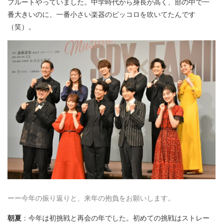
フルートやっていました。中学時代から身長が高く、部の中で一
番大きいのに、一番小さい楽器のピッコロを吹いてたんです
（笑）。
ーー今年の振り返りと、来年の抱負をお願いします。
朝夏
：今年は初挑戦と再会の年でした。初めての挑戦はストレー