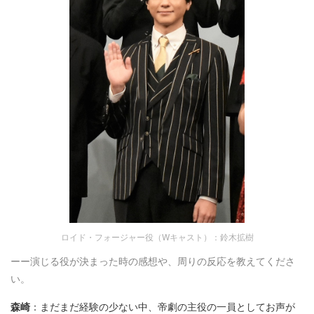
ロイド・フォージャー役（Wキャスト）：鈴木拡樹
ーー演じる役が決まった時の感想や、周りの反応を教えてくださ
い。
森崎
：まだまだ経験の少ない中、帝劇の主役の一員としてお声が