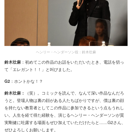
ヘンリー・ヘンダーソン役：鈴木壮麻
鈴木壮麻
：初めてこの作品のお話をいただいたとき、電話を切っ
て「エレガント！！」と叫びました。
G2
：ホントかな！？
鈴木壮麻：
（笑）。コミックを読んで、なんて深い作品なんだろ
うと。登場人物は裏の顔がある人たちばかりですが、僕は裏の顔
を持たない教育者としてこの作品に参加できるという点もうれし
い。人生を経て得た経験を、演じるヘンリー・ヘンダーソンが質
実剛健に吐露する場面もぜひ加えていただけたらと……G2さん、
ぜひよろしくお願いします。