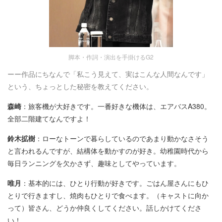
脚本・作詞・演出を手掛けるG2
ーー作品にちなんで「私こう見えて、実はこんな人間なんです」
という、ちょっとした秘密を教えてください。
森崎
：旅客機が大好きです。一番好きな機体は、エアバスA380。
全部二階建てなんですよ！
鈴木拡樹
：ローなトーンで暮らしているのであまり動かなさそう
と言われるんですが、結構体を動かすのが好き。幼稚園時代から
毎日ランニングを欠かさず、趣味としてやっています。
唯月
：基本的には、ひとり行動が好きです。ごはん屋さんにもひ
とりで行きますし、焼肉もひとりで食べます。（キャストに向か
って）皆さん、どうか仲良くしてください。話しかけてくださ
い！