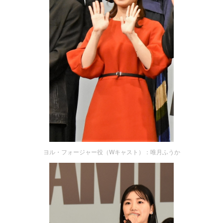
ヨル・フォージャー役（Wキャスト）：唯月ふうか