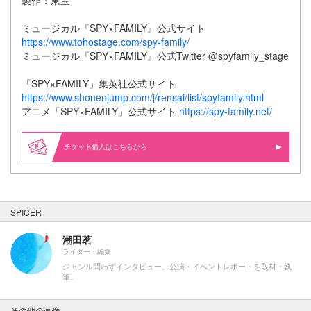
製作：東宝
ミュージカル『SPY×FAMILY』公式サイト
https://www.tohostage.com/spy-family/
ミュージカル『SPY×FAMILY』公式Twitter @spyfamily_stage
「SPY×FAMILY」集英社公式サイト
https://www.shonenjump.com/j/rensai/list/spyfamily.html
アニメ「SPY×FAMILY」公式サイト
https://spy-family.net/
購入はこちらから
SPICER
潮田茗
ライター・編集
ジャンル問わずインタビュー、公演・イベントレポートを取材・執
筆。
その他の画像