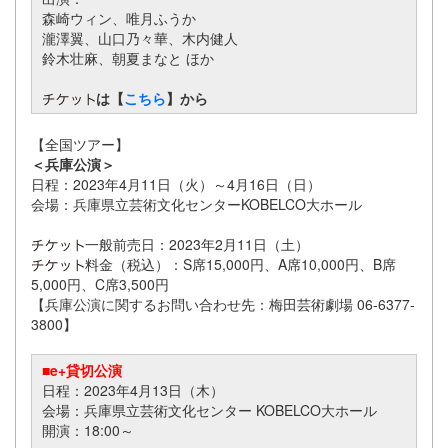
森崎ウィン、唯月ふうか
瀧澤翼、山口乃々華、木内健人
鈴木壮麻、朝夏まなと ほか
は【
こちら
】から
【全国ツアー】
＜兵庫公演＞
日程：2023年4月11日（火）～4月16日（日）
会場：兵庫県立芸術文化センターKOBELCO大ホール
一般前売日：2023年2月11日（土）
料金（税込）：S席15,000円、A席10,000円、B席
5,000円、C席3,500円
【兵庫公演に関するお問い合わせ先：梅田芸術劇場 06-6377-
3800】
■e+貸切公演
日程：2023年4月13日（木）
会場：兵庫県立芸術文化センター KOBELCO大ホール
開演：18:00～