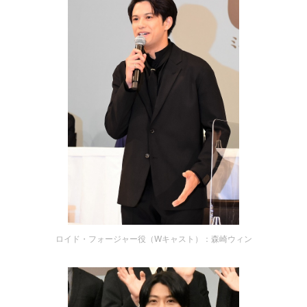
ロイド・フォージャー役（Wキャスト）：森崎ウィン