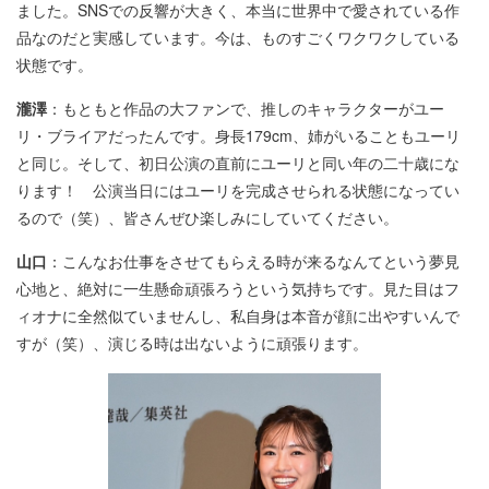
ました。SNSでの反響が大きく、本当に世界中で愛されている作
品なのだと実感しています。今は、ものすごくワクワクしている
状態です。
瀧澤
：もともと作品の大ファンで、推しのキャラクターがユー
リ・ブライアだったんです。身長179cm、姉がいることもユーリ
と同じ。そして、初日公演の直前にユーリと同い年の二十歳にな
ります！ 公演当日にはユーリを完成させられる状態になってい
るので（笑）、皆さんぜひ楽しみにしていてください。
山口
：こんなお仕事をさせてもらえる時が来るなんてという夢見
心地と、絶対に一生懸命頑張ろうという気持ちです。見た目はフ
ィオナに全然似ていませんし、私自身は本音が顔に出やすいんで
すが（笑）、演じる時は出ないように頑張ります。