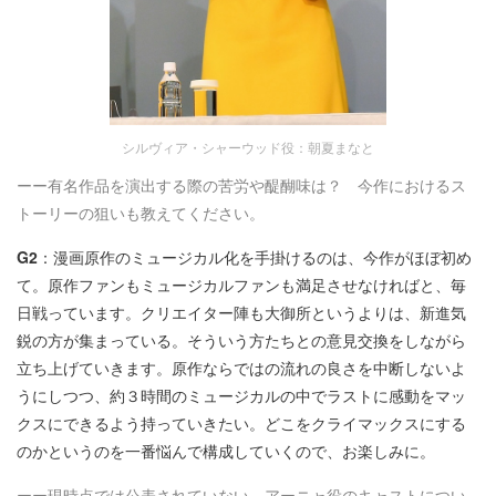
シルヴィア・シャーウッド役：朝夏まなと
ーー有名作品を演出する際の苦労や醍醐味は？ 今作におけるス
トーリーの狙いも教えてください。
G2
：漫画原作のミュージカル化を手掛けるのは、今作がほぼ初め
て。原作ファンもミュージカルファンも満足させなければと、毎
日戦っています。クリエイター陣も大御所というよりは、新進気
鋭の方が集まっている。そういう方たちとの意見交換をしながら
立ち上げていきます。原作ならではの流れの良さを中断しないよ
うにしつつ、約３時間のミュージカルの中でラストに感動をマッ
クスにできるよう持っていきたい。どこをクライマックスにする
のかというのを一番悩んで構成していくので、お楽しみに。
ーー現時点では公表されていない、アーニャ役のキャストについ