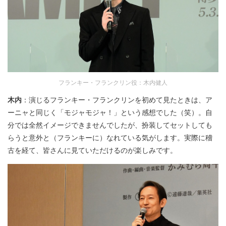
フランキー・フランクリン役：木内健人
木内
：演じるフランキー・フランクリンを初めて見たときは、ア
ーニャと同じく「モジャモジャ！」という感想でした（笑）。自
分では全然イメージできませんでしたが、扮装してセットしても
らうと意外と（フランキーに）なれている気がします。実際に稽
古を経て、皆さんに見ていただけるのが楽しみです。