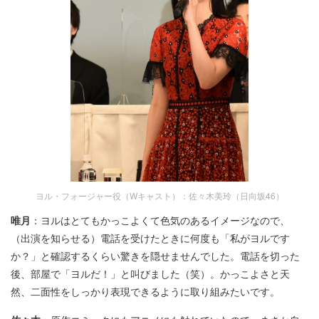
ヨル・フォージャー役（Wキャスト）：佐々木美玲（日向坂46）
唯月
：ヨルはとてもかっこよくて色気のあるイメージなので、
（出演を知らせる）電話を受けたときに何度も「私がヨルです
か？」と確認するくらい驚きを隠せませんでした。電話を切った
後、部屋で「ヨルだ！」と叫びました（笑）。かっこよさと天
然、二面性をしっかり表現できるように取り組みたいです。