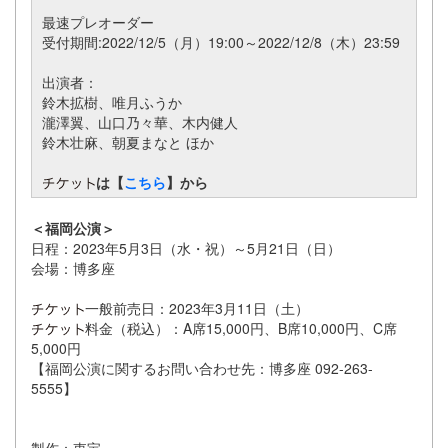
最速プレオーダー
受付期間:2022/12/5（月）19:00～2022/12/8（木）23:59
出演者：
鈴木拡樹、唯月ふうか
瀧澤翼、山口乃々華、木内健人
鈴木壮麻、朝夏まなと ほか
は【
こちら
】から
＜福岡公演＞
日程：2023年5月3日（水・祝）～5月21日（日）
会場：博多座
一般前売日：2023年3月11日（土）
料金（税込）：A席15,000円、B席10,000円、C席
5,000円
【福岡公演に関するお問い合わせ先：博多座 092-263-
5555】