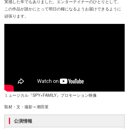
実感した年でもありました。エンターテイナーのひとりとして、
この作品が誰かにとって明日の糧になるようお届けできるように
頑張ります。
ミュージカル『SPY×FAMILY』プロモーション映像
取材・文・撮影＝潮田茗
公演情報