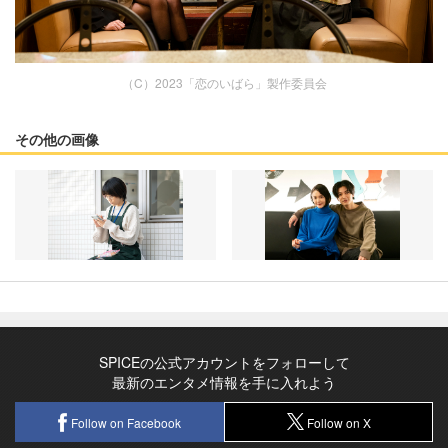
（C）2023「恋のいばら」製作委員会
その他の画像
SPICEの公式アカウントをフォローして
最新のエンタメ情報を手に入れよう
Follow on Facebook
Follow on X