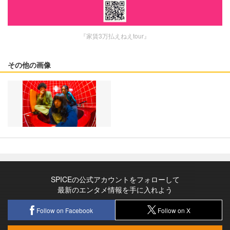
『家賃3万払えねえtour』
その他の画像
SPICEの公式アカウントをフォローして
最新のエンタメ情報を手に入れよう
Follow on Facebook
Follow on X