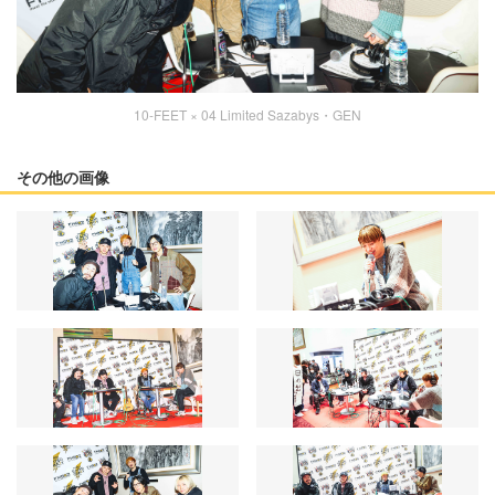
10-FEET × 04 Limited Sazabys・GEN
その他の画像