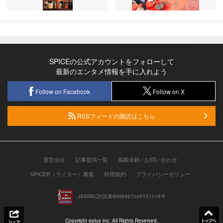
SPICEの公式アカウントをフォローして
最新のエンタメ情報を手に入れよう
Follow on Facebook
Follow on X
RSSフィードの購読はこちら
運営会社
記事提供一覧
掲載依頼 / お問い合わせ
SPICER（ライター）募集
利用規約
プライバシーポリシー
JASRAC許諾第9008487009Y31018号
Copyright eplus inc. All Rights Reserved.