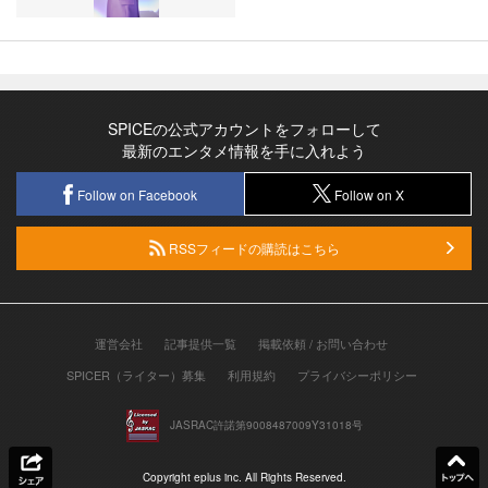
SPICEの公式アカウントをフォローして
最新のエンタメ情報を手に入れよう
Follow on Facebook
Follow on X
RSSフィードの購読はこちら
運営会社
記事提供一覧
掲載依頼 / お問い合わせ
SPICER（ライター）募集
利用規約
プライバシーポリシー
JASRAC許諾第9008487009Y31018号
Copyright eplus inc. All Rights Reserved.