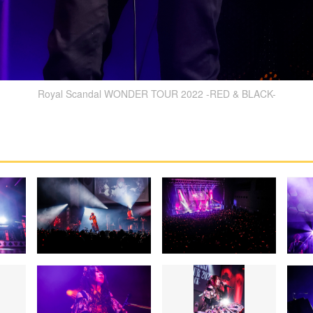
Royal Scandal WONDER TOUR 2022 -RED & BLACK-