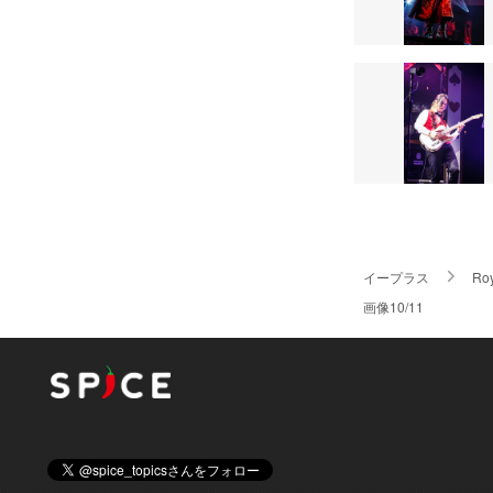
イープラス
Roy
画像10/11