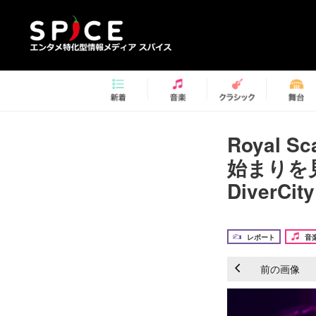
Royal
始まりを
DiverC
レポート
音
前の画像