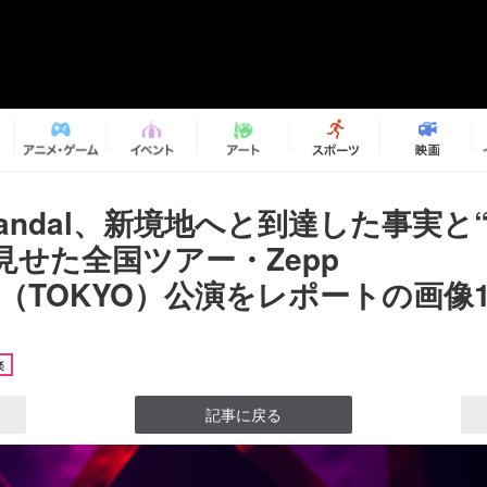
 Scandal、新境地へと到達した事実と
見せた全国ツアー・Zepp
ity（TOKYO）公演をレポートの画像10
楽
記事に戻る