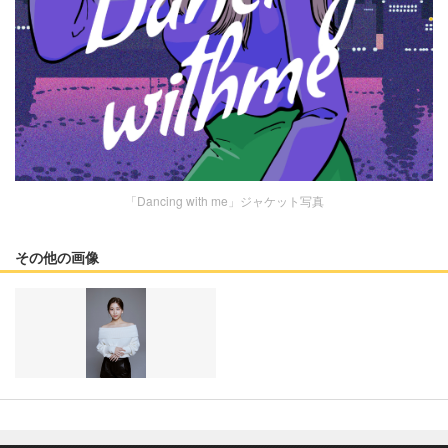
「Dancing with me」ジャケット写真
その他の画像