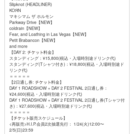
Slipknot (HEADLINER)
KOЯN
マキシマム ザ ホルモン
Parkway Drive【NEW】
coldrain【NEW】
Fear, and Loathing in Las Vegas【NEW】
Petit Brabancon【NEW】
and more
【DAY 2:
料金】
スタンディング：¥15,800(税込・入場時別途ドリンク代)
スタンディング(Tシャツ付き)：¥18,800(税込・入場時別途ド
リンク代)
＝＝＝＝＝
【2日通し券:
料金】
DAY 1 ROADSHOW + DAY 2 FESTIVAL 2日通し券：
¥24,600(税込・入場時別途ドリンク代)
DAY 1 ROADSHOW + DAY 2 FESTIVAL 2日通し券(Tシャツ付
き)：¥27,600(税込・入場時別途ドリンク代)
＝＝＝＝＝
【
販売スケジュール】
<再販売>H.I.P.会員2次抽選先行： 1/24(火)12:00〜
2/5(日)23:59