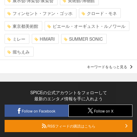
展示会/博覧会/展覧会
美術館/博物館
フィンセント・ファン・ゴッホ
クロード・モネ
東京都美術館
ピエール・オーギュスト・ルノワール
ミレー
HIMARI
SUMMER SONIC
堀ちえみ
キーワードをもっと見る
SPICEの公式アカウントをフォローして
最新のエンタメ情報を手に入れよう
Follow on Facebook
Follow on X
RSSフィードの購読はこちら