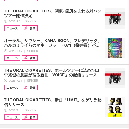
THE ORAL CIGARETTES、関東7箇所をまわる対バン
ツアー開催決定
2026.8.3 ｜ SPICER
ニュース
音楽
オーラル、サウシー、KANA-BOON、フレデリック、
ハルカミライらのマネージャー・871（柳井貢）が…
2026.7.22 ｜ SPICER
ニュース
音楽
THE ORAL CIGARETTES、ホールツアーに込めた山
中拓也の意志が宿る新曲「VOICE」の配信リリース…
2026.7.21 ｜ SPICER
ニュース
音楽
THE ORAL CIGARETTES、新曲「LIMIT」をゲリラ配
信リリース
2026.7.1 ｜ SPICER
ニュース
音楽