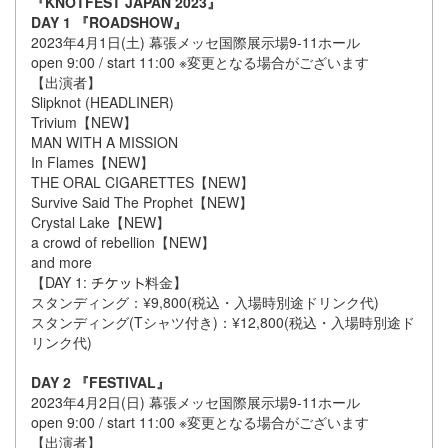
『KNOTFEST JAPAN 2023』
DAY 1 『ROADSHOW』
2023年4月1日(土) 幕張メッセ国際展示場9-11ホール
open 9:00 / start 11:00 ※変更となる場合がございます
【出演者】
Slipknot (HEADLINER)
Trivium【NEW】
MAN WITH A MISSION
In Flames【NEW】
THE ORAL CIGARETTES【NEW】
Survive Said The Prophet【NEW】
Crystal Lake【NEW】
a crowd of rebellion【NEW】
and more
【DAY 1:
料金】
スタンディング：¥9,800(税込・入場時別途ドリンク代)
スタンディング(Tシャツ付き)：¥12,800(税込・入場時別途ド
リンク代)
DAY 2 『FESTIVAL』
2023年4月2日(日) 幕張メッセ国際展示場9-11ホール
open 9:00 / start 11:00 ※変更となる場合がございます
【出演者】