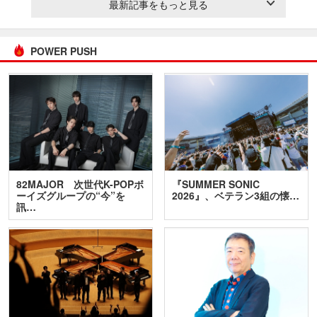
最新記事をもっと見る
POWER PUSH
82MAJOR 次世代K-POPボ
『SUMMER SONIC
ーイズグループの“今”を
2026』、ベテラン3組の懐…
訊…