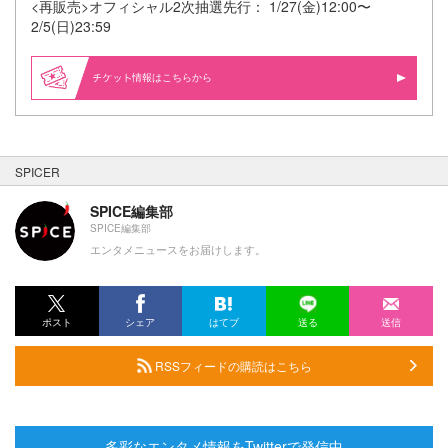
<再販売>オフィシャル2次抽選先行： 1/27(金)12:00〜
2/5(日)23:59
情報はこちらから
SPICER
SPICE編集部
SPICE編集部
エンタメニュースをお届けします。
ポスト
シェア
はてブ
送る
送信
RSSフィードの購読はこちら
多彩なエンタメ情報をTwitterで発信中