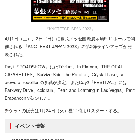
『KNOTFEST JAPAN 2023』
4月1日（土）、2日（日）に幕張メッセ国際展示場9-11ホールで開
催される 『KNOTFEST JAPAN 2023』の第2弾ラインアップが発
表された。
Day1『ROADSHOW』にはTrivium、In Flames、THE ORAL
CIGARETTES、Survive Said The Prophet、Crystal Lake、a
crowd of rebellionの参戦が決定。またDay2『FESTIVAL』には
Parkway Drive、coldrain、Fear, and Loathing in Las Vegas、Petit
Brabanconが決定した。
の販売は1月24日（火）昼12時よりスタートする。
イベント情報