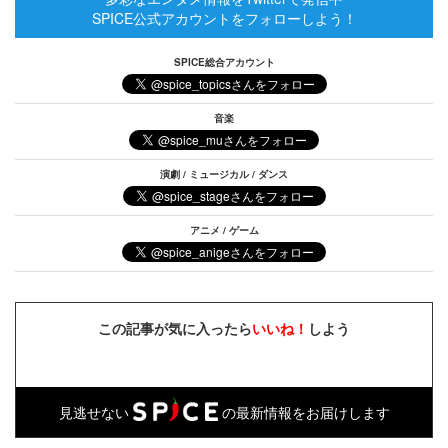
SPICE公式アカウントをフォローしよう！
SPICE総合アカウント
音楽
演劇 / ミュージカル / ダンス
アニメ / ゲーム
この記事が気に入ったら
いいね！
しよう
見逃せない
の最新情報をお届けします