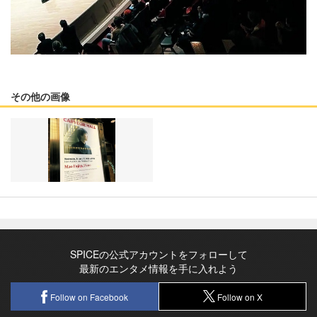
その他の画像
SPICEの公式アカウントをフォローして
最新のエンタメ情報を手に入れよう
Follow on Facebook
Follow on X