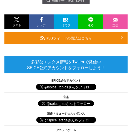
画像を全て表示（2件）
ポスト
シェア
はてブ
送る
送信
RSSフィードの購読はこちら
多彩なエンタメ情報をTwitterで発信中
SPICE公式アカウントをフォローしよう！
SPICE総合アカウント
音楽
演劇 / ミュージカル / ダンス
アニメ / ゲーム