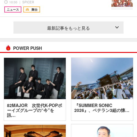
10:00 ｜ SPICER
ニュース
舞台
最新記事をもっと見る
POWER PUSH
82MAJOR 次世代K-POPボ
『SUMMER SONIC
ーイズグループの“今”を
2026』、ベテラン3組の懐…
訊…