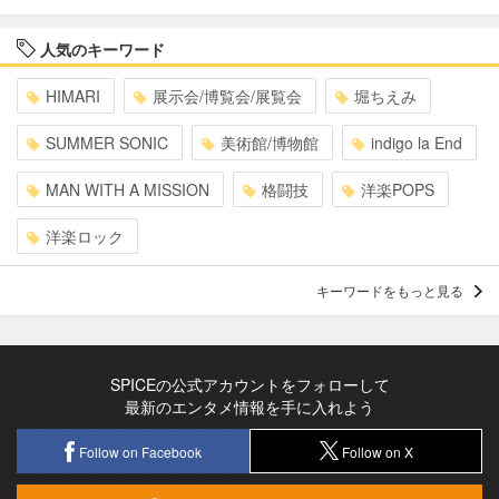
人気のキーワード
HIMARI
展示会/博覧会/展覧会
堀ちえみ
SUMMER SONIC
美術館/博物館
indigo la End
MAN WITH A MISSION
格闘技
洋楽POPS
洋楽ロック
キーワードをもっと見る
SPICEの公式アカウントをフォローして
最新のエンタメ情報を手に入れよう
Follow on Facebook
Follow on X