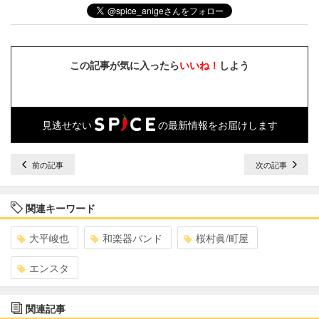
この記事が気に入ったら
いいね！
しよう
見逃せない
の最新情報をお届けします
前の記事
次の記事
関連キーワード
大平峻也
和楽器バンド
桜村眞/町屋
エンスタ
関連記事