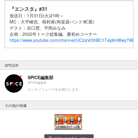
『エンスタ』#31
放送日：1月31日(火)21時～
MC：大平峻也、桜村眞(和楽器バンド/町屋)
ゲスト：谷口慧、平岡みなみ
企画：2022年トーク総集編、書初めコーナー
https://www.youtube.com/channel/UC2aVr3hBC1T4p8nWwy7lAlQ
SPICER
SPICE編集部
SPICE編集部
エンタメニュースをお届けします。
その他の画像