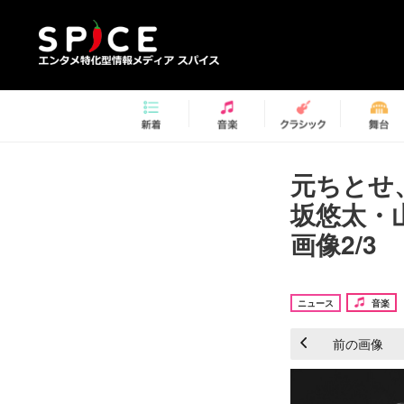
元ちとせ
坂悠太・
画像2/3
ニュース
音楽
前の画像