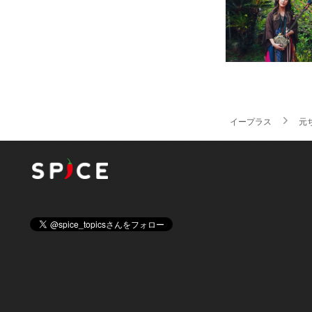
イープラス
元