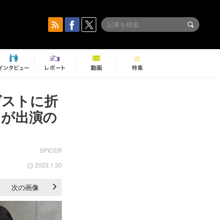
ゲストに折
らが出演の
SPICER
2023.1.30
次の画像