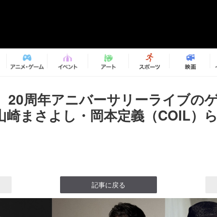
、20周年アニバーサリーライブの
山崎まさよし・岡本定義（COIL）
記事に戻る