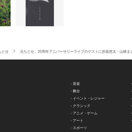
ちとせ
元ちとせ、20周年アニバーサリーライブのゲストに折坂悠太・山崎まさ
- 音楽
- 舞台
- イベント・レジャー
- クラシック
- アニメ・ゲーム
- アート
- スポーツ